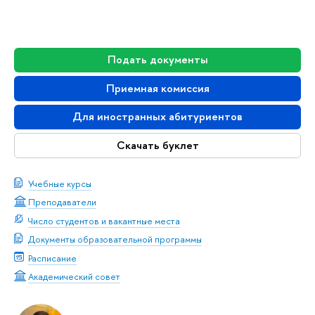
Подать документы
Приемная комиссия
Для иностранных абитуриентов
Скачать буклет
Учебные курсы
Преподаватели
Число студентов и вакантные места
Документы образовательной программы
Расписание
Академический совет