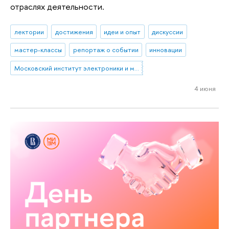
отраслях деятельности.
лектории
достижения
идеи и опыт
дискуссии
мастер-классы
репортаж о событии
инновации
Московский институт электроники и математики им. А.Н. Тихонова
4 июня