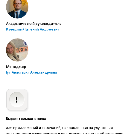
Академический руководитель
Кучерявый Евгений Андреевич
Менеджер
Гут Анастасия Александровна
Выразительная кнопка
для предложений и замечаний, направленных на улучшение
деятельности университета и повышение качества образования