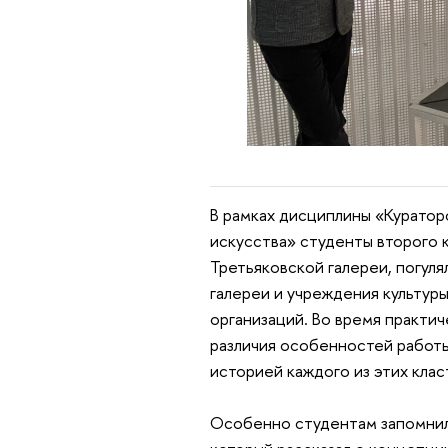
В рамках дисциплины
«Куратор
искусства»
студенты второго 
Третьяковской галереи, погуля
галереи и учреждения культур
организаций. Во время практи
различия особенностей работы
историей каждого из этих клас
Особенно студентам запомнил