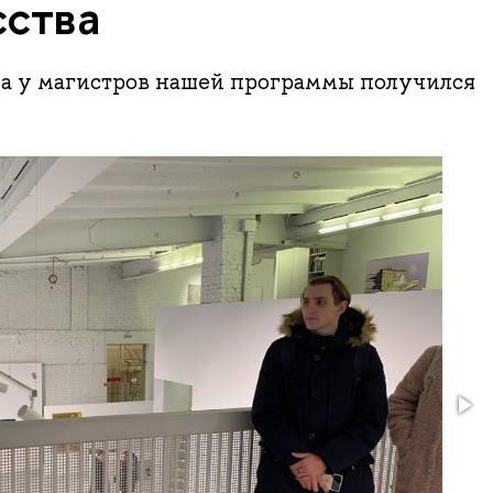
сства
да у магистров нашей программы получился