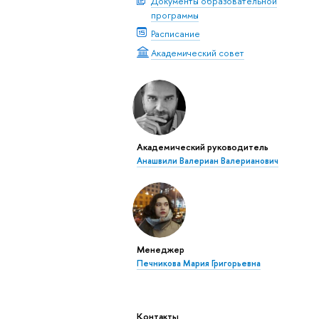
Документы образовательной
программы
Расписание
Академический совет
Академический руководитель
Анашвили Валериан Валерианович
Менеджер
Печникова Мария Григорьевна
Контакты