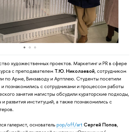
ство художественных проектов. Маркетинг и PR в сфере
курса с преподавателем
Т.Ю. Николаевой
, сотрудником
ли по Арме, Винзаводу и Артплею. Студенты посетили
ы и познакомились с сотрудниками и процессом работы
ческого занятия магистры обсудили кураторские подходы,
 и развития институций, а также познакомились с
теров.
ся галерист, основатель
pop/off/art
Сергей Попов
,