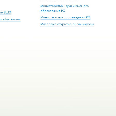
Министерство науки и высшего
образования РФ
дом ВШЭ
Министерство просвещения РФ
ин «БукВышка»
Массовые открытые онлайн-курсы