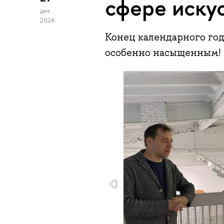
сфере иску
дек
2024
Конец календарного го
особенно насыщенным!