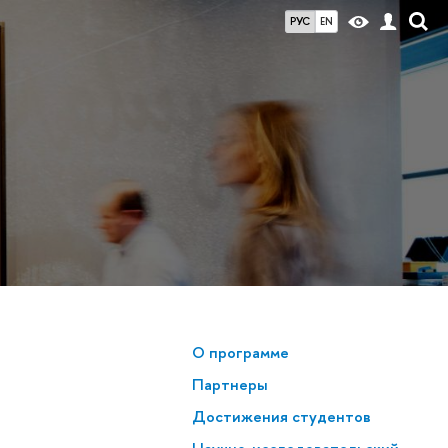
РУС
EN
О программе
Партнеры
Достижения студентов