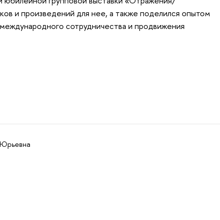
ии юбилейной групповой выставки «Отражения/
ков и произведений для нее, а также поделился опытом
, международного сотрудничества и продвижения
 Юрьевна