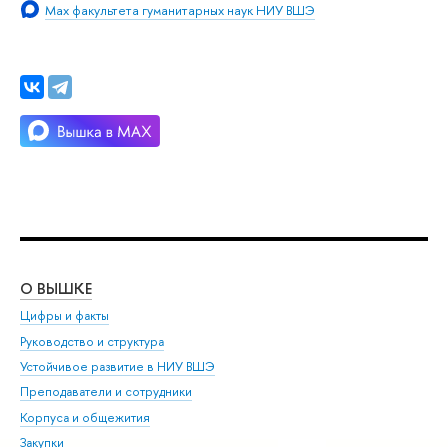
Max факультета гуманитарных наук НИУ ВШЭ
О ВЫШКЕ
ОБ
Цифры и факты
Ли
Руководство и структура
Дов
Устойчивое развитие в НИУ ВШЭ
Ол
Преподаватели и сотрудники
При
Корпуса и общежития
Вы
Закупки
При