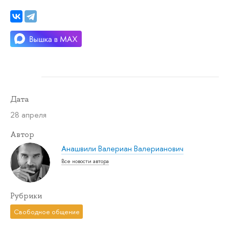
Дата
28 апреля
Автор
Анашвили Валериан Валерианович
Все новости автора
Рубрики
Свободное общение