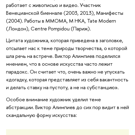
работает с живописью и видео. Участник
Венецианской биеннале (2003, 2013), Манифесты
(2004). Работы в ММОМА, М НКА, Tate Modern
(Лондон), Centre Pompidou (Париж).
Цитата художника, которая приведена в заголовке,
отсылает нас к теме природы творчества, о которой
шла речь на встрече. Виктор Алимпиев поделился
мнением, что в основе искусства часто лежит
парадокс. Он считает что, очень важно не упускать
«догадку, которая представляет из себя вакантность
и делать ставку на пустоту, а не на субстанцию».
Особое внимание художник уделил теме
абстракции. Виктор Алимпиев до сих пор видит в ней
скандальную форму искусства: