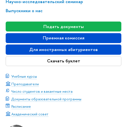
На­уч­но-ис­сле­до­ва­тель­ский семинар
Выпускники о нас
Подать документы
Приемная комиссия
Для иностранных абитуриентов
Скачать буклет
Учебные курсы
Преподаватели
Число студентов и вакантные места
Документы образовательной программы
Расписание
Академический совет