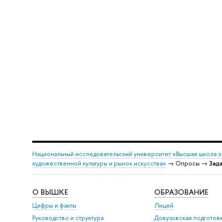
Национальный исследовательский университет «Высшая школа 
художественной культуры и рынок искусства»
→ Опросы →
Зада
О ВЫШКЕ
ОБРАЗОВАНИЕ
Цифры и факты
Лицей
Руководство и структура
Довузовская подготов