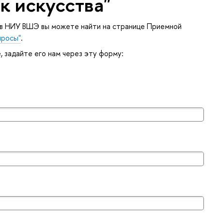
к искусства"
 в НИУ ВШЭ вы можете найти на странице Приемной
просы"
.
е, задайте его нам через эту форму: