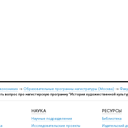
экономики»
→
Образовательные программы магистратуры (Москва)
→
Факу
ть вопрос про магистерскую программу "История художественной культур
НАУКА
РЕСУРСЫ
Научные подразделения
Библиотека
ка
Исследовательские проекты
Издательский 