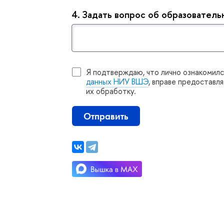
4.
Задать вопрос об образовател
Я подтверждаю, что лично ознакомилс
данных НИУ ВШЭ
, вправе предоставл
их обработку.
Отправить