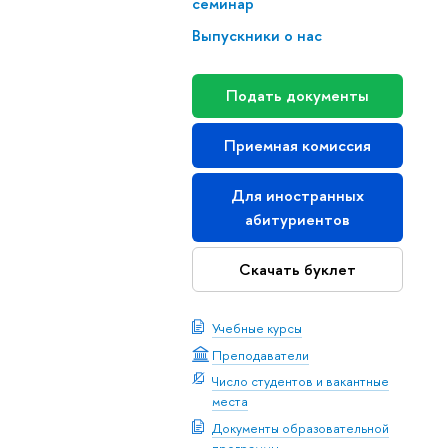
семинар
ыпускники о нас
Подать документы
Приемная комиссия
Для иностранных
абитуриенто
Скачать буклет
Учебные курсы
Преподаватели
Число студентов и вакантные
места
Документы образовательной
программы