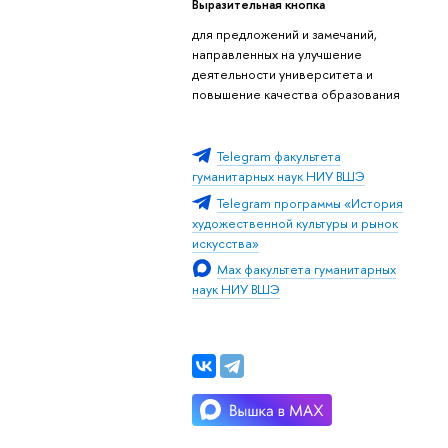
ыразительная кнопка
для предложений и замечаний,
направленных на улучшение
деятельности университета и
повышение качества образования
Telegram факультета
уманитарных наук НИУ ВШЭ
Telegram программы «История
художественной культуры и рынок
искусства»
Max факультета гуманитарных
наук НИУ ВШЭ