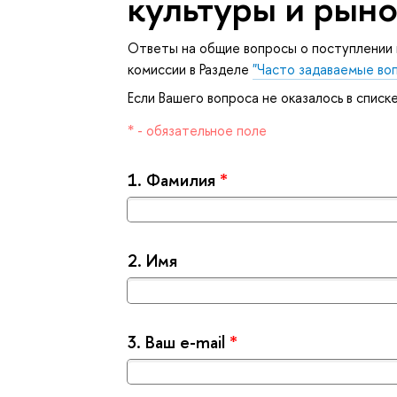
культуры и рыно
Ответы на общие вопросы о поступлении
комиссии в Разделе
"Часто задаваемые во
Если Вашего вопроса не оказалось в списк
* - обязательное поле
1.
Фамилия
*
2.
Имя
3.
аш e-mail
*