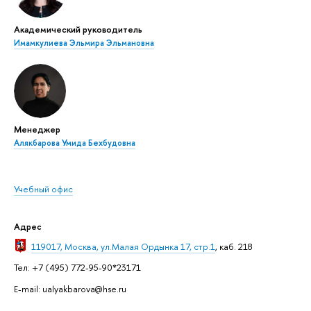
Академический руководитель
Имамкулиева Эльмира Эльмановна
Менеджер
Алякбарова Умида Бехбудовна
Учебный офис
Адрес
119017, Москва, ул.Малая Ордынка 17, стр.1
, каб. 218
Тел: +7 (495) 772-95-90*23171
E-mail: ualyakbarova@hse.ru