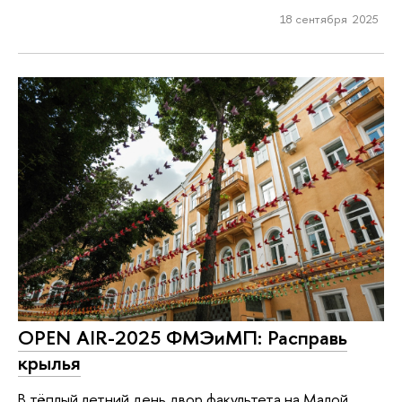
18 сентября 2025
OPEN AIR-2025 ФМЭиМП: Расправь
крылья
В тёплый летний день двор факультета на Малой