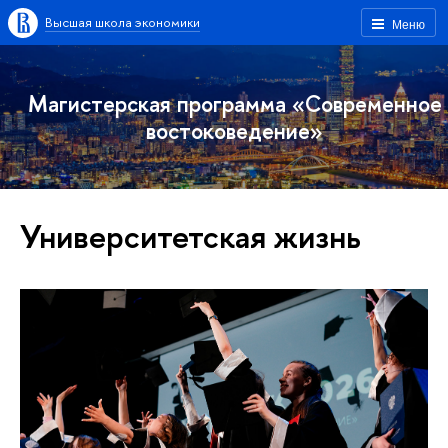
Высшая школа экономики
Меню
Магистерская программа «Современное
востоковедение»
Университетская жизнь