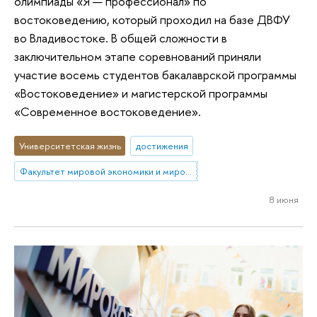
олимпиады «Я — профессионал» по
востоковедению, который проходил на базе ДВФУ
во Владивостоке. В общей сложности в
заключительном этапе соревнований приняли
участие восемь студентов бакалаврской программы
«Востоковедение» и магистерской программы
«Современное востоковедение».
Университетская жизнь
достижения
Факультет мировой экономики и мировой политики
8 июня