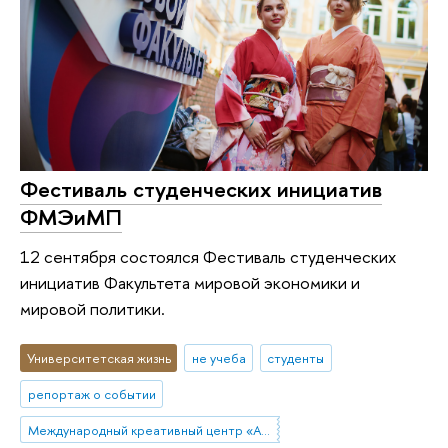
Фестиваль студенческих инициатив
ФМЭиМП
12 сентября состоялся Фестиваль студенческих
инициатив Факультета мировой экономики и
мировой политики.
Университетская жизнь
не учеба
студенты
репортаж о событии
Международный креативный центр «Абитуриент. Студент. Выпускник»