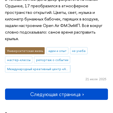
Ордынке, 17 преобразился в атмосферное
пространство открытий. Цветы, свет, музыка и
километр бумажных бабочек, парящих в воздухе,
задали настроение Open Air ФМЭиМП. Всё вокруг
словно подсказывало: самое время расправить
крылья.
Университетская жизнь
идеи и опыт
не учеба
мастер-классы
репортаж о событии
Международный креативный центр «Абитуриент. Студент. Выпускник»
21 июля 2025
Следующая страница