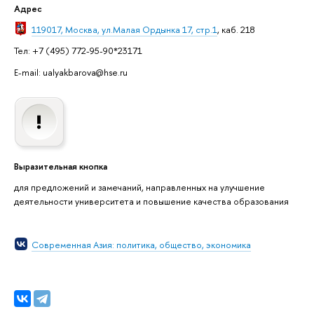
Адрес
119017, Москва, ул.Малая Ордынка 17, стр.1
, каб. 218
Тел: +7 (495) 772-95-90*23171
E-mail: ualyakbarova@hse.ru
Выразительная кнопка
для предложений и замечаний, направленных на улучшение
деятельности университета и повышение качества образования
Современная Азия: политика, общество, экономика