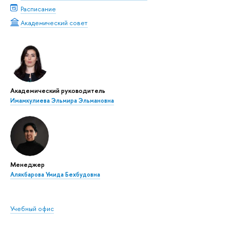
Расписание
Академический совет
Академический руководитель
Имамкулиева Эльмира Эльмановна
Менеджер
Алякбарова Умида Бехбудовна
Учебный офис