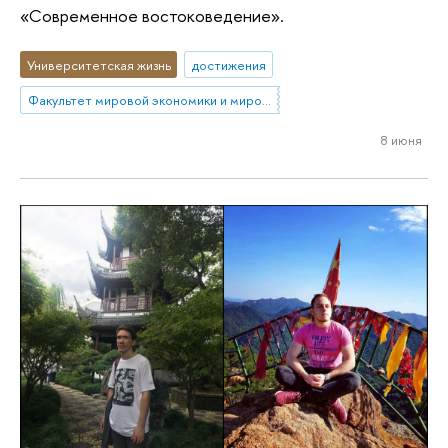
«Современное востоковедение».
Университетская жизнь
достижения
Факультет мировой экономики и мировой политики
8 июня