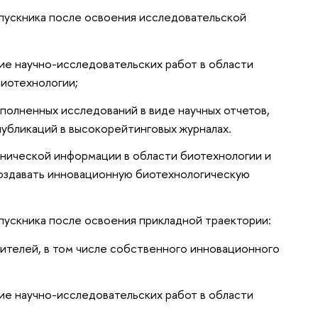
пускника после освоения исследовательской
ие научно-исследовательских работ в области
биотехнологии;
ыполненных исследований в виде научных отчетов,
публикаций в высокорейтинговых журналах.
хнической информации в области биотехнологии и
создавать инновационную биотехнологическую
ускника после освоения прикладной траектории:
ителей, в том числе собственного инновационного
ие научно-исследовательских работ в области