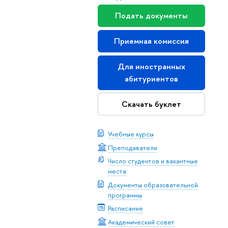
Подать документы
Приемная комиссия
Для иностранных
абитуриентов
Скачать буклет
Учебные курсы
Преподаватели
Число студентов и вакантные
места
Документы образовательной
программы
Расписание
Академический совет