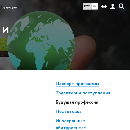
РУС
EN
Будущая
 и
Паспорт программы
Траектории поступления
Будущая профессия
Подготовка
Иностранным
абитуриентам