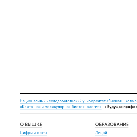
Национальный исследовательский университет «Высшая школа 
«Клеточная и молекулярная биотехнология»
→
Будущая профе
О ВЫШКЕ
ОБРАЗОВАНИЕ
Цифры и факты
Лицей