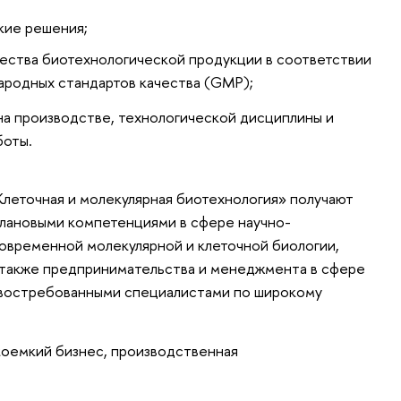
кие решения;
ества биотехнологической продукции в соответствии
ародных стандартов качества (GMP);
а производстве, технологической дисциплины и
боты.
Клеточная и молекулярная биотехнология» получают
плановыми компетенциями в сфере научно-
овременной молекулярной и клеточной биологии,
а также предпринимательства и менеджмента в сфере
ь востребованными специалистами по широкому
укоемкий бизнес, производственная