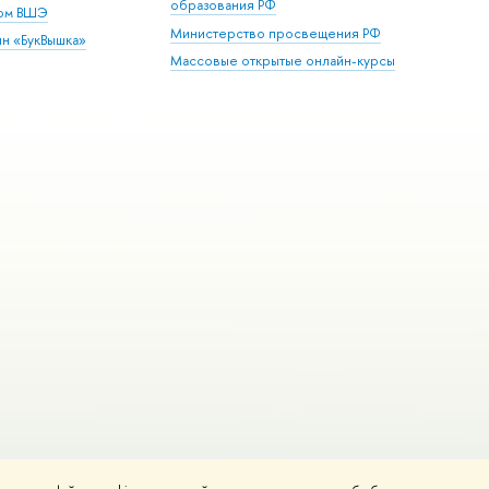
образования РФ
дом ВШЭ
Министерство просвещения РФ
ин «БукВышка»
Массовые открытые онлайн-курсы