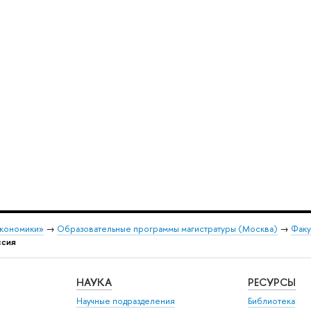
экономики»
→
Образовательные программы магистратуры (Москва)
→
Факу
ссия
НАУКА
РЕСУРСЫ
Научные подразделения
Библиотека