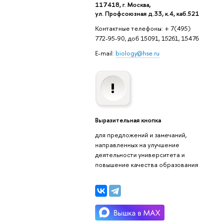
117418, г. Москва,
ул. Профсоюзная д.33, к.4, каб.521
Контактные телефоны: + 7(495)
772-95-90, доб 15091, 15261, 15476
E-mail:
biology@hse.ru
Выразительная кнопка
для предложений и замечаний,
направленных на улучшение
деятельности университета и
повышение качества образования