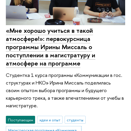
«Мне хорошо учиться в такой
атмосфере!»: первокурсница
программы Ирины Миссаль о
поступлении в магистратуру и
атмосфере на программе
Студентка 1 курса программы «Коммуникации в гос.
структурах и НКО» Ирина Миссаль поделилась
своим опытом выбора программы и будущего
карьерного трека, а также впечатлениями от учебы в
магистратуре.
Поступающим
идеи и опыт
студенты
Магистерская программа «Коммуникации в государственных структурах и НКО»