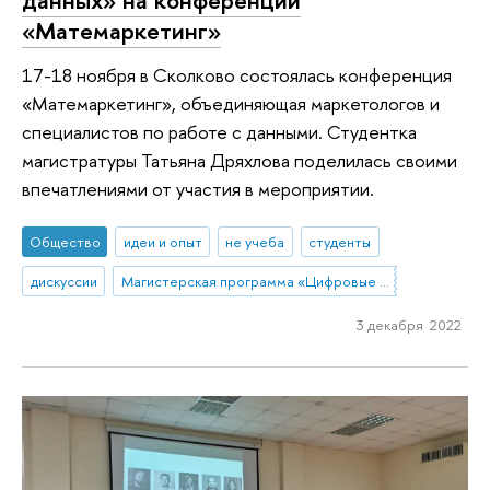
данных» на конференции
«Матемаркетинг»
17-18 ноября в Сколково состоялась конференция
«Матемаркетинг», объединяющая маркетологов и
специалистов по работе с данными. Студентка
магистратуры Татьяна Дряхлова поделилась своими
впечатлениями от участия в мероприятии.
Общество
идеи и опыт
не учеба
студенты
дискуссии
Магистерская программа «Цифровые коммуникации и продуктовая аналитика»
3 декабря 2022