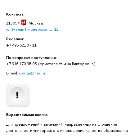
Контакты
115054
Москва
,
ул. Малая Пионерская, д. 12
Ресепшн:
+7 495 621 87 11
По вопросам поступления:
+7 916 170 98 03 (Аристова Ульяна Викторовна)
E-mail:
design@hse.ru
Выразительная кнопка
для предложений и замечаний, направленных на улучшение
деятельности университета и повышение качества образования