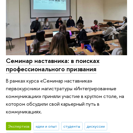
Семинар наставника: в поисках
профессионального призвания
В рамках курса «Семинар наставника»
первокурсники магистратуры «Интегрированные
коммуникации» приняли участие в круглом столе, на
котором обсудили свой карьерный путь в
коммуникациях.
Экспертиза
идеи и опыт
студенты
дискуссии