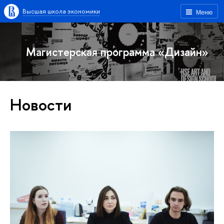
Высшая школа экономики
Меню
Магистерская программа «Дизайн»
Новости