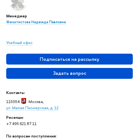
Менеджер
Феоктистова Надежда Павловна
Учебный офис
Подписаться на рассылку
Задать вопрос
Контакты
115054
Москва
,
ул. Малая Пионерская, д. 12
Ресепшн:
+7 495 621 87 11
По вопросам поступления: