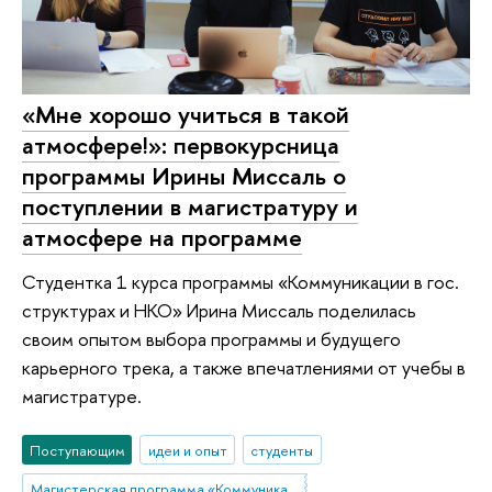
«Мне хорошо учиться в такой
атмосфере!»: первокурсница
программы Ирины Миссаль о
поступлении в магистратуру и
атмосфере на программе
Студентка 1 курса программы «Коммуникации в гос.
структурах и НКО» Ирина Миссаль поделилась
своим опытом выбора программы и будущего
карьерного трека, а также впечатлениями от учебы в
магистратуре.
Поступающим
идеи и опыт
студенты
Магистерская программа «Коммуникации в государственных структурах и НКО»