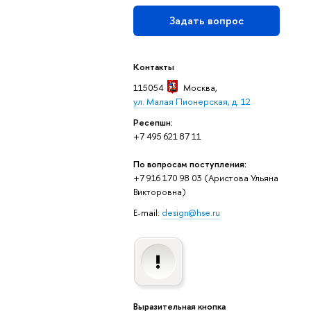
Задать вопрос
Контакты
115054
Москва
,
ул. Малая Пионерская, д. 12
Ресепшн:
+7 495 621 87 11
По вопросам поступления:
+7 916 170 98 03 (Аристова Ульяна
Викторовна)
E-mail:
design@hse.ru
Выразительная кнопка