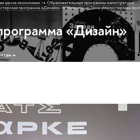
ая школа экономики»
Образовательные программы магистратуры
стерская программа «Дизайн»
Новости
Тема «Магистерская про
программа «Дизайн»
ентам