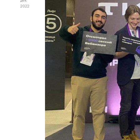
дек
2022