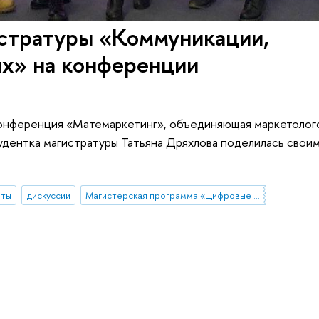
стратуры «Коммуникации,
ых» на конференции
конференция «Матемаркетинг», объединяющая маркетолог
удентка магистратуры Татьяна Дряхлова поделилась свои
нты
дискуссии
Магистерская программа «Цифровые коммуникации и продуктовая аналитика»