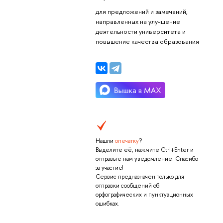
для предложений и замечаний,
направленных на улучшение
деятельности университета и
повышение качества образования
Нашли
опечатку
?
Выделите её, нажмите Ctrl+Enter и
отправьте нам уведомление. Спасибо
за участие!
Сервис предназначен только для
отправки сообщений об
орфографических и пунктуационных
ошибках.