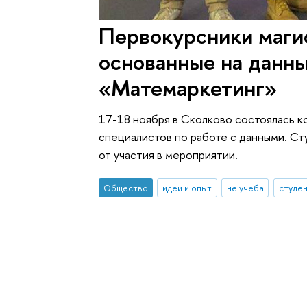
Первокурсники маги
основанные на данн
«Матемаркетинг»
17-18 ноября в Сколково состоялась 
специалистов по работе с данными. Ст
от участия в мероприятии.
Общество
идеи и опыт
не учеба
студе