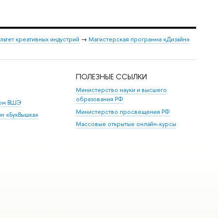
льтет креативных индустрий
→
Магистерская программа «Дизайн»
ПОЛЕЗНЫЕ ССЫЛКИ
Министерство науки и высшего
образования РФ
дом ВШЭ
Министерство просвещения РФ
ин «БукВышка»
Массовые открытые онлайн-курсы