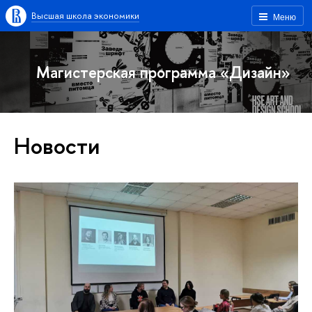
Высшая школа экономики
Меню
Магистерская программа «Дизайн»
Новости