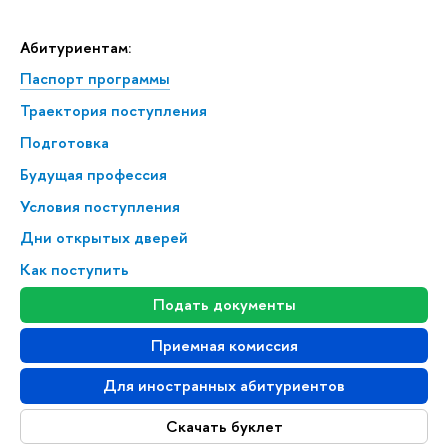
Абитуриентам:
Паспорт программы
Траектория поступления
Подготовка
Будущая профессия
Условия поступления
Дни открытых дверей
Как поступить
Подать документы
Приемная комиссия
Для иностранных абитуриентов
Скачать буклет