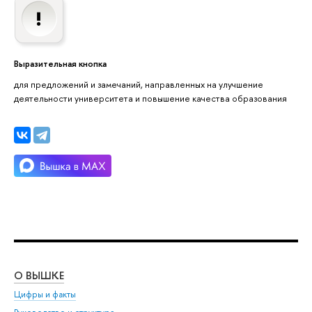
Выразительная кнопка
для предложений и замечаний, направленных на улучшение
деятельности университета и повышение качества образования
О ВЫШКЕ
ОБ
Цифры и факты
Ли