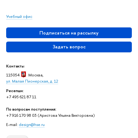
Учебный офис
Подписаться на рассылку
Задать вопрос
Контакты
115054
Москва
,
ул. Малая Пионерская, д. 12
Ресепшн:
+7 495 621 87 11
По вопросам поступления:
+7 916 170 98 03 (Аристова Ульяна Викторовна)
E-mail:
design@hse.ru