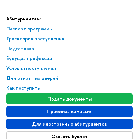
Абитуриентам:
Паспорт программы
Траектория поступления
Подготовка
Будущая профессия
Условия поступления
Дни открытых дверей
Как поступить
Подать документы
Приемная комиссия
Для иностранных абитуриентов
Скачать буклет