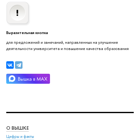
Выразительная кнопка
для предложений и замечаний, направленных на улучшение
деятельности университета и повышение качества образования
О ВЫШКЕ
ОБ
Цифры и факты
Ли