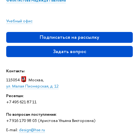
Феоктистова Надежда Павловна
Учебный офис
Подписаться на рассылку
Задать вопрос
Контакты
115054
Москва
,
ул. Малая Пионерская, д. 12
Ресепшн:
+7 495 621 87 11
По вопросам поступления:
+7 916 170 98 03 (Аристова Ульяна Викторовна)
E-mail:
design@hse.ru