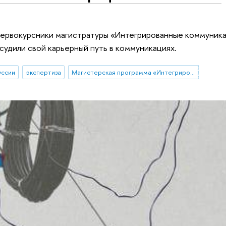
 первокурсники магистратуры «Интегрированные коммуник
бсудили свой карьерный путь в коммуникациях.
уссии
экспертиза
Магистерская программа «Интегрированные коммуникации»