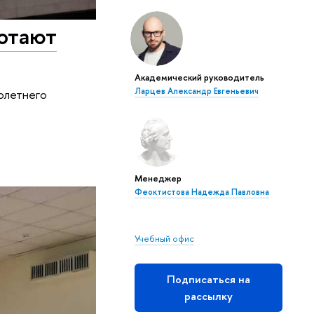
ботают
Академический руководитель
Ларцев Александр Евгеньевич
олетнего
Менеджер
Феоктистова Надежда Павловна
Учебный офис
Подписаться на
рассылку