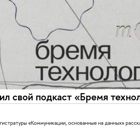
ил свой подкаст ​«Бремя техно
агистратуры «Коммуникации, основанные на данных» расск