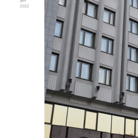
дек
2022