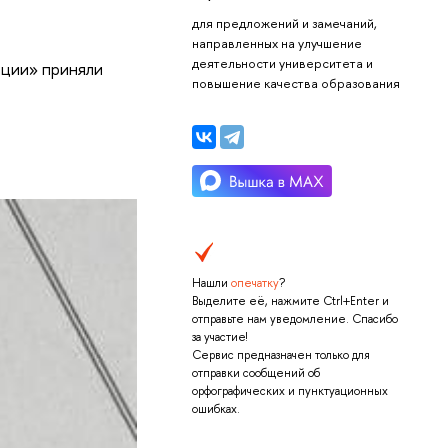
для предложений и замечаний,
направленных на улучшение
деятельности университета и
ации» приняли
повышение качества образования
Нашли
опечатку
?
Выделите её, нажмите Ctrl+Enter и
отправьте нам уведомление. Спасибо
за участие!
Сервис предназначен только для
отправки сообщений об
орфографических и пунктуационных
ошибках.