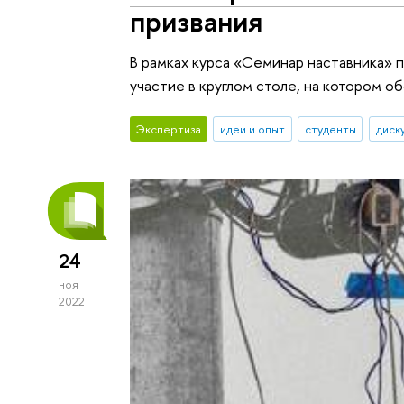
призвания
В рамках курса «Семинар наставника»
участие в круглом столе, на котором о
Экспертиза
идеи и опыт
студенты
диск
24
ноя
2022