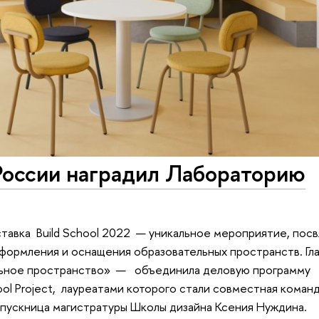
России наградил Лабораторию
ставка Build School 2022 — уникальное мероприятие, пос
формления и оснащения образовательных пространств. Гл
льное пространство» — объединила деловую программу
ool Project, лауреатами которого стали совместная кома
пускница магистратуры Школы дизайна Ксения Нуждина.