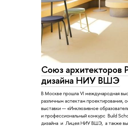
Союз архитекторов 
дизайна НИУ ВШЭ
В Москве прошла VI международная вы
различным аспектам проектирования, о
выставки — «Инклюзивное образовате
и профессиональный конкурс Build Sch
дизайна и Лицея НИУ ВШЭ, а также вы