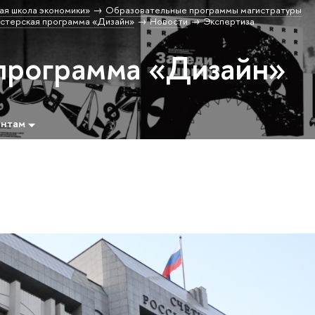
ая школа экономики»
Образовательные программы магистратуры
стерская программа «Дизайн»
Новости
Экспертиза
программа «Дизайн»
ентам