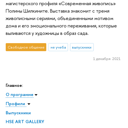
магистерского профиля «Современная живопись»
Полины Шилкините. Выставка знакомит с тремя
живописными сериями, объединенными мотивом
дома и его эмоционального переживания, которые
выливаются у художницы в образ сада.
Свободное общение
не учеба
выпускники
1 декабря 2021
Главное:
О программе
Профили
Выпускники
HSE ART GALLERY