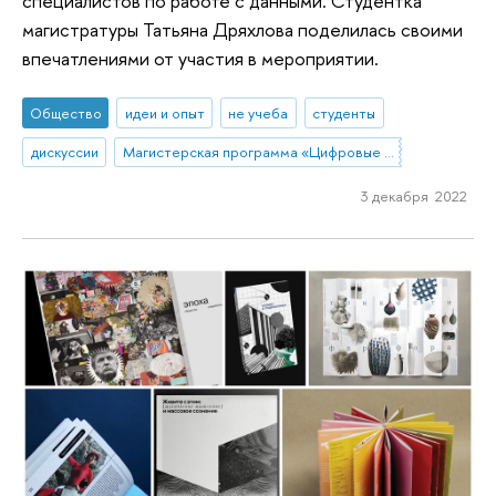
специалистов по работе с данными. Студентка
магистратуры Татьяна Дряхлова поделилась своими
впечатлениями от участия в мероприятии.
Общество
идеи и опыт
не учеба
студенты
дискуссии
Магистерская программа «Цифровые коммуникации и продуктовая аналитика»
3 декабря 2022