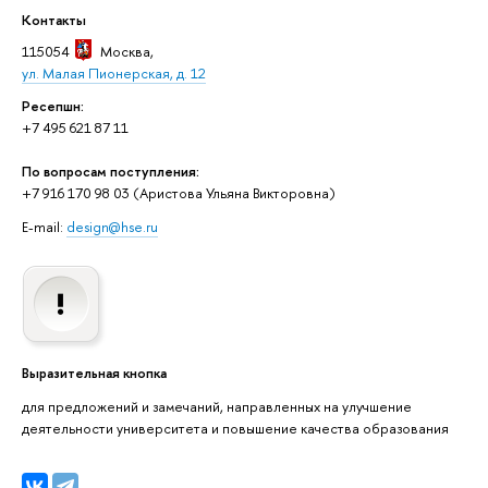
Контакты
115054
Москва
,
ул. Малая Пионерская, д. 12
Ресепшн:
+7 495 621 87 11
По вопросам поступления:
+7 916 170 98 03 (Аристова Ульяна Викторовна)
E-mail:
design@hse.ru
Выразительная кнопка
для предложений и замечаний, направленных на улучшение
деятельности университета и повышение качества образования