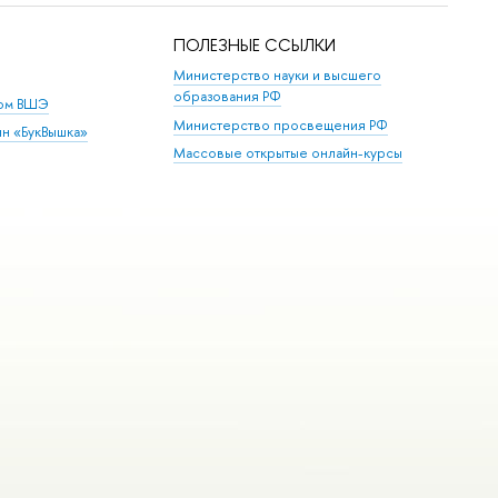
ПОЛЕЗНЫЕ ССЫЛКИ
Министерство науки и высшего
образования РФ
дом ВШЭ
Министерство просвещения РФ
ин «БукВышка»
Массовые открытые онлайн-курсы