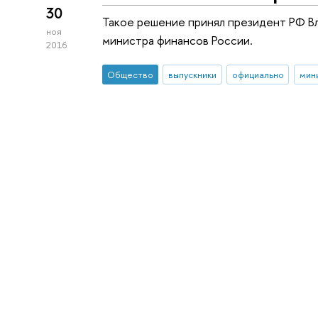
30
Такое решение принял президент РФ В
ноя
министра финансов России.
2016
Общество
выпускники
официально
мин