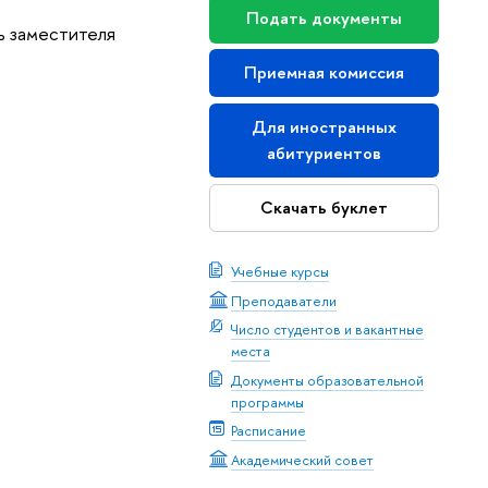
Подать документы
ь заместителя
Приемная комиссия
Для иностранных
абитуриентов
Скачать буклет
Учебные курсы
Преподаватели
Число студентов и вакантные
места
Документы образовательной
программы
Расписание
Академический совет