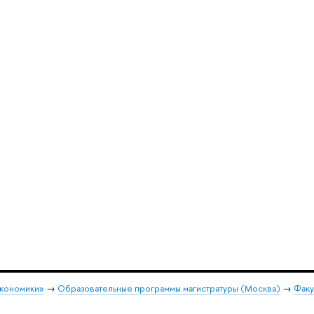
экономики»
→
Образовательные программы магистратуры (Москва)
→
Факу