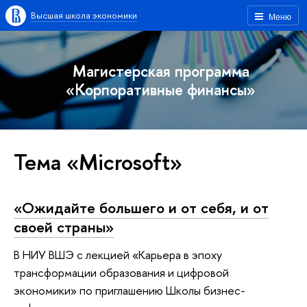
Высшая школа экономики
Меню
Магистерская программа
«Корпоративные финансы»
Тема «Microsoft»
«Ожидайте большего и от себя, и от
своей страны»
В НИУ ВШЭ с лекцией «Карьера в эпоху
трансформации образования и цифровой
экономики» по приглашению Школы бизнес-