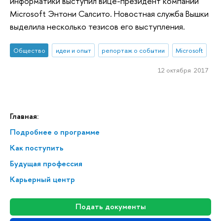
информатики выступил вице-президент компании
Microsoft Энтони Салсито. Новостная служба Вышки
выделила несколько тезисов его выступления.
Общество
идеи и опыт
репортаж о событии
Microsoft
12 октября 2017
Главная:
Подробнее о программе
Как поступить
Будущая профессия
Карьерный центр
Подать документы