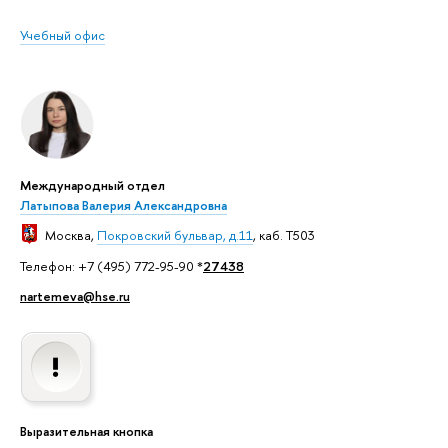
Учебный офис
Международный отдел
Латыпова Валерия Александровна
Москва
,
Покровский бульвар, д.11
, каб. T503
Телефон: +7 (495) 772-95-90 *
27438
nartemeva@hse.ru
Выразительная кнопка