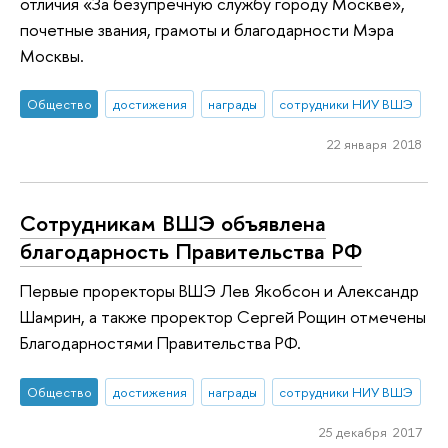
отличия «За безупречную службу городу Москве»,
почетные звания, грамоты и благодарности Мэра
Москвы.
Общество
достижения
награды
сотрудники НИУ ВШЭ
22 января 2018
Сотрудникам ВШЭ объявлена
благодарность Правительства РФ
Первые проректоры ВШЭ Лев Якобсон и Александр
Шамрин, а также проректор Сергей Рощин отмечены
Благодарностями Правительства РФ.
Общество
достижения
награды
сотрудники НИУ ВШЭ
25 декабря 2017