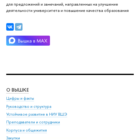
для предложений и замечаний, направленных на улучшение
деятельности университета и повышение качества образования
О ВЫШКЕ
ОБ
Цифры и факты
Ли
Руководство и структура
Дов
Устойчивое развитие в НИУ ВШЭ
Ол
Преподаватели и сотрудники
При
Корпуса и общежития
Вы
Закупки
При