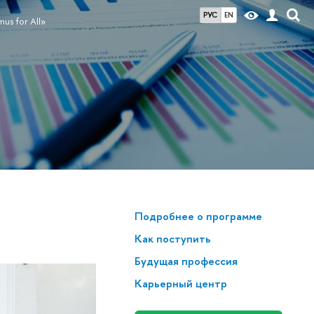
РУС
EN
us for All»
Подробнее о программе
Как поступить
Будущая профессия
Карьерный центр