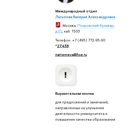
Международный отдел
Латыпова Валерия Александровна
Москва
,
Покровский бульвар,
д.11
, каб. T503
Телефон: +7 (495) 772-95-90
*
27438
nartemeva@hse.ru
Выразительная кнопка
для предложений и замечаний,
направленных на улучшение
деятельности университета и
повышение качества образования