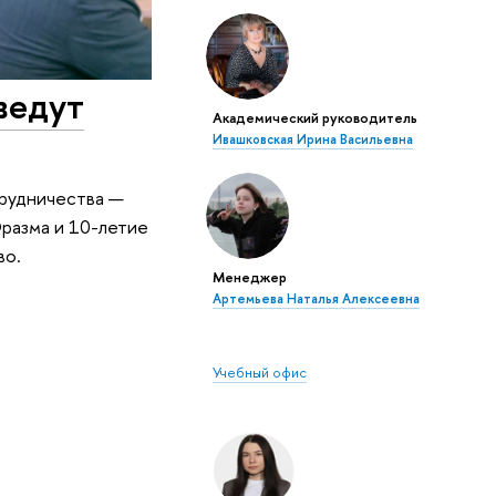
ведут
Академический руководитель
Ивашковская Ирина Васильевна
трудничества —
разма и 10-летие
во.
Менеджер
Артемьева Наталья Алексеевна
Учебный офис