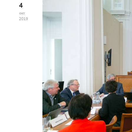
4
окт
2019