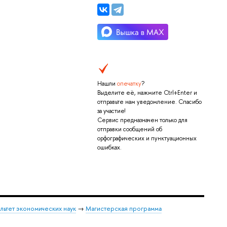
Нашли
опечатку
?
Выделите её, нажмите Ctrl+Enter и
отправьте нам уведомление. Спасибо
за участие!
Сервис предназначен только для
отправки сообщений об
орфографических и пунктуационных
ошибках.
льтет экономических наук
→
Магистерская программа