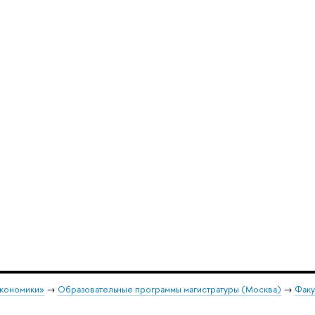
экономики»
→
Образовательные программы магистратуры (Москва)
→
Факу