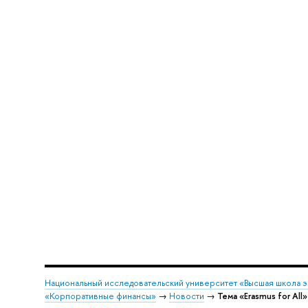
Национальный исследовательский университет «Высшая школа 
«Корпоративные финансы»
→
Новости
→
Тема «Erasmus for All»