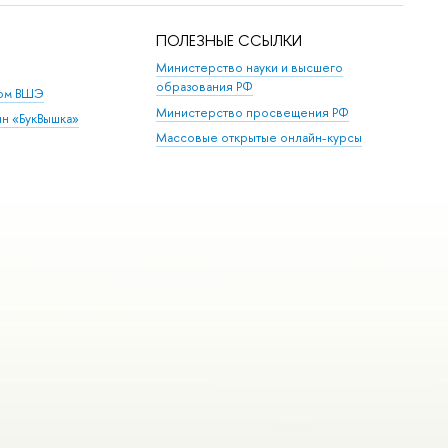
ПОЛЕЗНЫЕ ССЫЛКИ
Министерство науки и высшего
образования РФ
дом ВШЭ
Министерство просвещения РФ
ин «БукВышка»
Массовые открытые онлайн-курсы