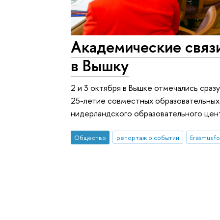
Академические связи
в Вышку
2 и 3 октября в Вышке отмечались сра
25-летие совместных образовательных
нидерландского образовательного центр
Общество
репортаж о событии
Erasmus fo