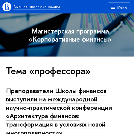
Высшая школа экономики
Меню
Магистерская программа
«Корпоративные финансы»
Тема «профессора»
Преподаватели Школы финансов
выступили на международной
научно-практической конференции
«Архитектура финансов:
трансформация в условиях новой
многополярности»