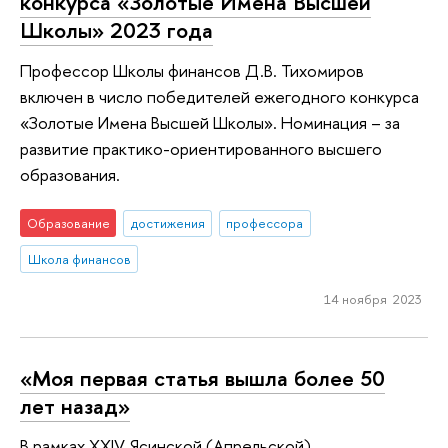
конкурса «Золотые Имена Высшей
Школы» 2023 года
Профессор Школы финансов Д.В. Тихомиров
включен в число победителей ежегодного конкурса
«Золотые Имена Высшей Школы». Номинация – за
развитие практико-ориентированного высшего
образования.
Образование
достижения
профессора
Школа финансов
14 ноября 2023
«Моя первая статья вышла более 50
лет назад»
В рамках XXIV Ясинской (Апрельской)