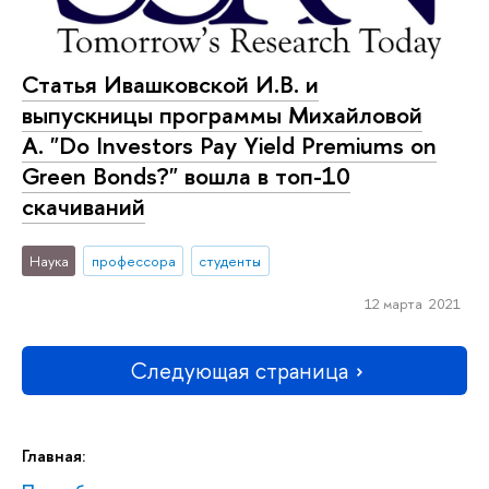
Статья Ивашковской И.В. и
выпускницы программы Михайловой
А. "Do Investors Pay Yield Premiums on
Green Bonds?" вошла в топ-10
скачиваний
Наука
профессора
студенты
12 марта 2021
Следующая страница
Главная: