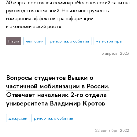
30 марта состоялся семинар «Человеческий капитал
руководства компаний. Новые инструменты
измерения эффектов трансформации
в экономический рост»
Наука
лектории
репортаж о событии
магистратура
3 апреля 2023
Вопросы студентов Вышки о
частичной мобилизации в России.
Отвечает начальник 2-го отдела
университета Владимир Кротов
дискуссии
репортаж о событии
22 сентября 2022