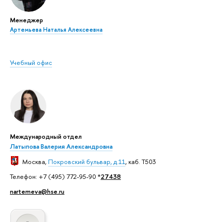
Менеджер
Артемьева Наталья Алексеевна
Учебный офис
Международный отдел
Латыпова Валерия Александровна
Москва
,
Покровский бульвар, д.11
, каб. T503
Телефон: +7 (495) 772-95-90 *
27438
nartemeva@hse.ru