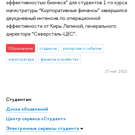
эффективностью бизнеса” для студентов 1-го курса
магистратуры “Корпоративные финансы” завершился
двухдневный интенсив по операционной
эффективности от Киры Лапиной, генерального
директора “Северсталь-ЦЕС”.
Образование
студенты
репортаж о событии
магистратура
финансы и хозяйство
27 мая 2022
Студентам:
Доска объявлений
Центр сервиса «Студент»
Электронные сервисы студента