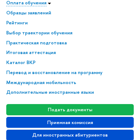
Оплата обучения
Образцы заявлений
Рейтинги
Выбор траектории обучения
Практическая подготовка
Итоговая аттестация
Каталог ВКР
Перевод и восстановление на программу
Международная мобильность
Дополнительные иностранные языки
Подать документы
Приемная комиссия
Для иностранных абитуриентов