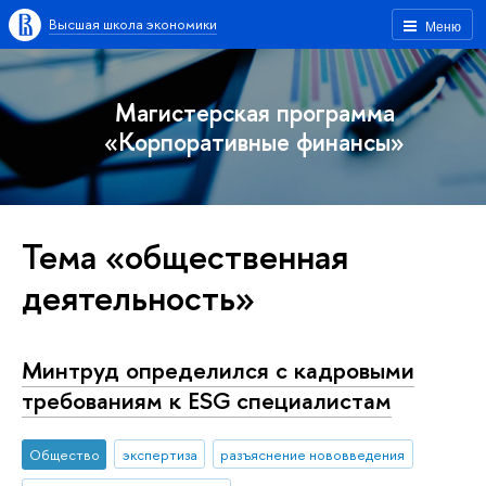
Высшая школа экономики
Меню
Магистерская программа
«Корпоративные финансы»
Тема «общественная
деятельность»
Минтруд определился с кадровыми
требованиям к ESG специалистам
Общество
экспертиза
разъяснение нововведения