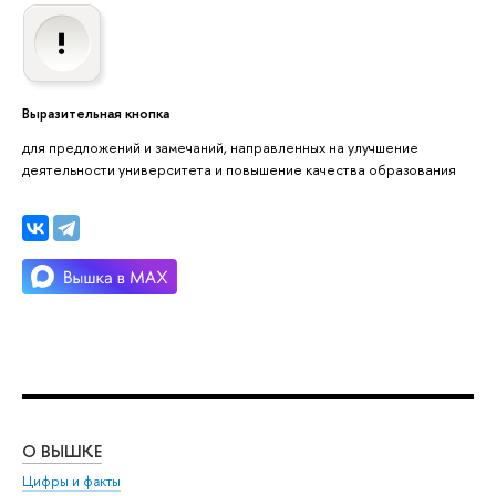
Выразительная кнопка
для предложений и замечаний, направленных на улучшение
деятельности университета и повышение качества образования
О ВЫШКЕ
ОБ
Цифры и факты
Ли