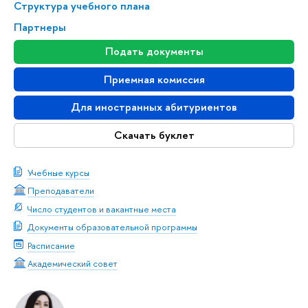
Структура учебного плана
Партнеры
Подать документы
Приемная комиссия
Для иностранных абитуриентов
Скачать буклет
Учебные курсы
Преподаватели
Число студентов и вакантные места
Документы образовательной программы
Расписание
Академический совет