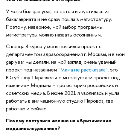
У меня был gap year, то есть я выпустилась из
бакалавриата и не сразу пошла в магистратуру.
Поэтому, наверное, мой выбор программы
магистратуры можно назвать осознанным.
С конца 4 курса у меня появился проект с
департаментом здравоохранения г. Москвы, и в мой
gap year мы делали, на мой взгляд, очень удачный
проект под названием
“Мама не рассказала”
, это
Ютуб-шоу. Параллельно мы запускали проект под
названием Медиана – про историю российских и
советских медиа. В июне 2021 я уволилась и ушла
работать в анимационную студию Паровоз, где
работаю и сейчас.
Почему поступила именно на «Критические
медиаисследования»?