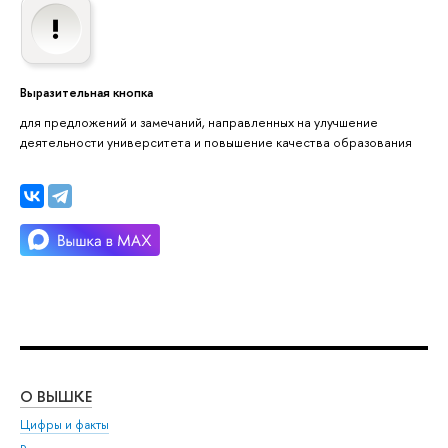
Выразительная кнопка
для предложений и замечаний, направленных на улучшение
деятельности университета и повышение качества образования
О ВЫШКЕ
ОБ
Цифры и факты
Ли