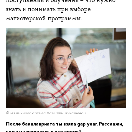
поступления и обучения – что нужно
знать и понимать при выборе
магистерской программы.
© Из личного архива Камиллы Чукашевой
После бакалавриата ты взяла gap year. Расскажи,
чем ты занималась в это время?