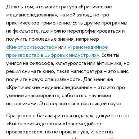
Дело в том, что магистратура «Критические
медиаисследования», на мой взгляд, не про
практическое применение. Есть другие программы
на факультете, где можно перепрофилироваться и
получить прикладные знания, например
«Кинопроизводство»
или
«Трансмедийное
производство в цифровых индустриях»
. Если ты
учился на философа, культуролога или айтишника, но
решил снимать кино, такая магистратура – это шанс
получить новую специальность. Для меня же
«Критические медиаисследования» – это это про
умение анализировать, работать с научными
источниками. Это первый шаг к настоящей науке.
Сразу после бакалавриата я подавала документы на
«Кинопроизводство» и «Трансмедийное
производство», но не прошла туда, и, честно