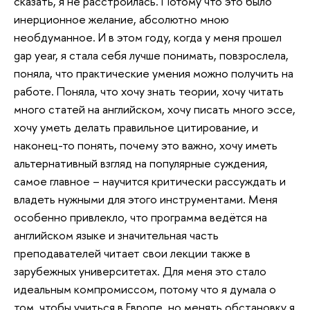
сказать, я не расстроилась. Потому что это было
инерционное желание, абсолютно мною
необдуманное. И в этом году, когда у меня прошел
gap year, я стала себя лучше понимать, повзрослела,
поняла, что практические умения можно получить на
работе. Поняла, что хочу знать теории, хочу читать
много статей на английском, хочу писать много эссе,
хочу уметь делать правильное цитирование, и
наконец-то понять, почему это важно, хочу иметь
альтернативный взгляд на популярные суждения,
самое главное – научится критически рассуждать и
владеть нужными для этого инструментами. Меня
особенно привлекло, что программа ведётся на
английском языке и значительная часть
преподавателей читает свои лекции также в
зарубежных университетах. Для меня это стало
идеальным компромиссом, потому что я думала о
том, чтобы учиться в Европе, но менять обстановку я