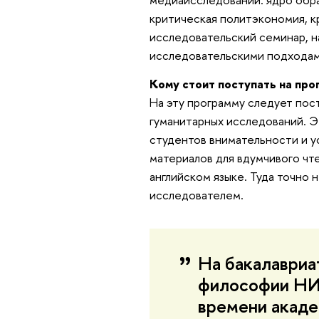
критическая политэкономия, кр
исследовательский семинар, н
исследовательскими подходами
Кому стоит поступать на пр
На эту программу следует пост
гуманитарных исследований. Э
студентов внимательности и у
материалов для вдумчивого чте
английском языке. Туда точно 
исследователем.
На бакалавриа
философии НИ
времени акаде