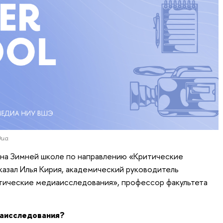
диа
 на Зимней школе по направлению «Критические
азал Илья Кирия, академический руководитель
тические медиаисследования», профессор факультета
иаисследования?