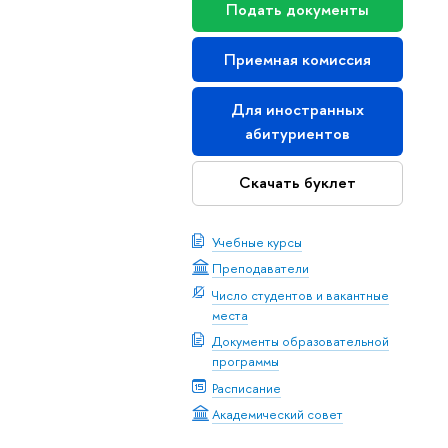
Подать документы
Приемная комиссия
Для иностранных
абитуриентов
Скачать буклет
Учебные курсы
Преподаватели
Число студентов и вакантные
места
Документы образовательной
программы
Расписание
Академический совет