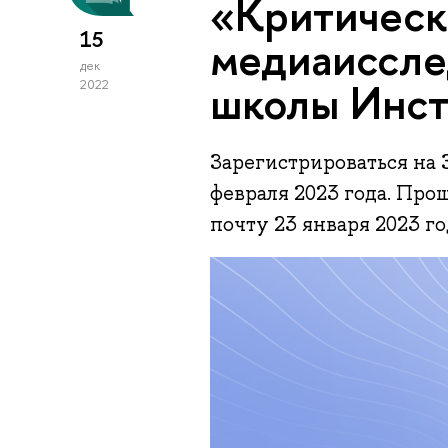
«Критическ
15
медиаиссле
дек
школы Инст
2022
Зарегистрироваться на
февраля 2023 года. Пр
почту 23 января 2023 го