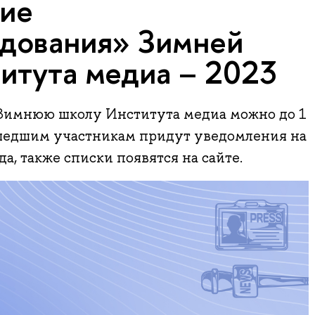
ие
дования» Зимней
итута медиа – 2023
 Зимнюю школу Института медиа можно до 1
ошедшим участникам придут уведомления на
да, также списки появятся на сайте.