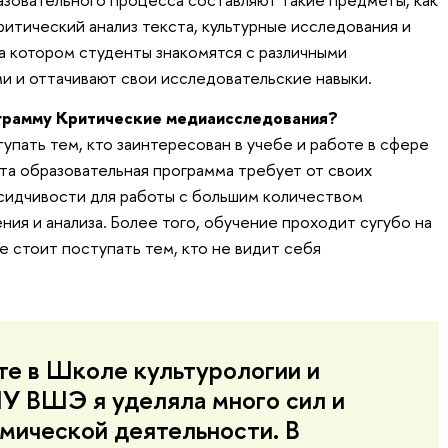
итический анализ текста, культурные исследования и
а котором студенты знакомятся с различными
 и оттачивают свои исследовательские навыки.
ограмму Критические медиаисследования?
упать тем, кто заинтересован в учебе и работе в сфере
та образовательная программа требует от своих
сидчивости для работы с большим количеством
ния и анализа. Более того, обучение проходит сугубо на
не стоит поступать тем, кто не видит себя
те в Школе культурологии и
У ВШЭ я уделяла много сил и
мической деятельности. В