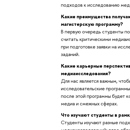
подходов к исследованию мед
Какие преимущества получаю
магистерскую программу?
В первую очередь студенты по
считать критическими медиаи
при подготовке заявки на исс
заданий.
Какие карьерные перспекти
медиаисследования?
Для нас является важным, чтоб
исследовательские программы 
после этой программы будет к
медиа и смежных сферах.
Что изучают студенты в рам
Студенты изучают разные подх
медиаисследований: ядро обра