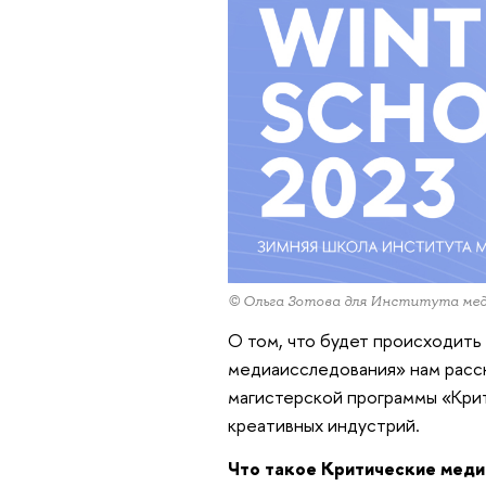
© Ольга Зотова для Института ме
О том, что будет происходить
медиаисследования» нам расск
магистерской программы «Кри
креативных индустрий.
Что такое Критические мед