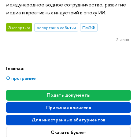
международное водное сотрудничество, развитие
медиа и креативных индустрий в эпоху ИИ.
Экспертиза
репортаж о событии
ПМЭФ
3 июня
Главная:
О программе
Подать документы
Приемная комиссия
Для иностранных абитуриентов
Скачать буклет