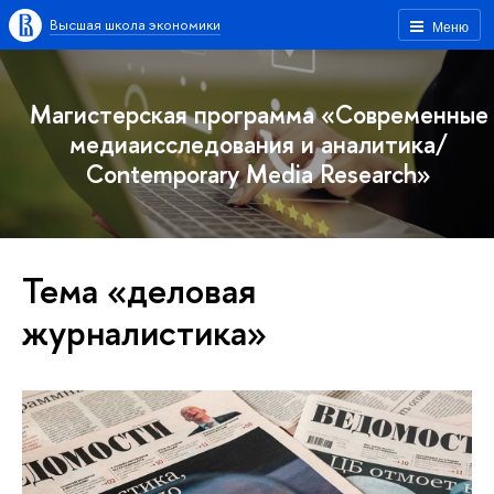
Высшая школа экономики
Меню
Магистерская программа «Современные
медиаисследования и аналитика/
Contemporary Media Research»
Тема «деловая
журналистика»