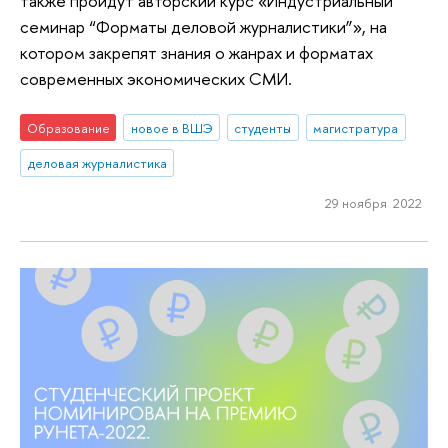
также пройдут авторский курс «Индустриальный
семинар “Форматы деловой журналистики”», на
котором закрепят знания о жанрах и форматах
современных экономических СМИ.
Образование
новое в ВШЭ
студенты
магистратура
деловая журналистика
29 ноября 2022