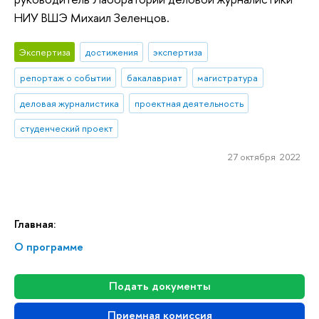
НИУ ВШЭ Михаил Зеленцов.
Экспертиза
достижения
экспертиза
репортаж о событии
бакалавриат
магистратура
деловая журналистика
проектная деятельность
студенческий проект
27 октября 2022
Главная:
О программе
Подать документы
Приемная комиссия