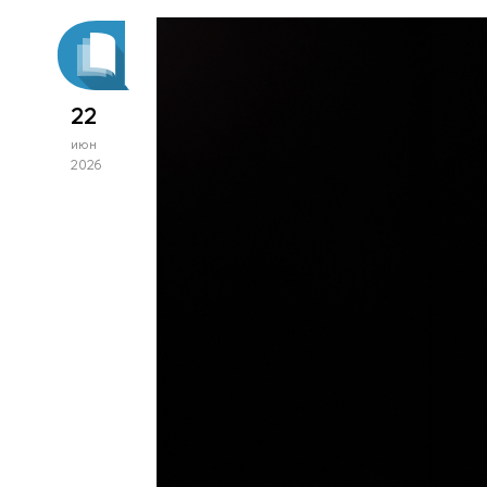
22
июн
2026