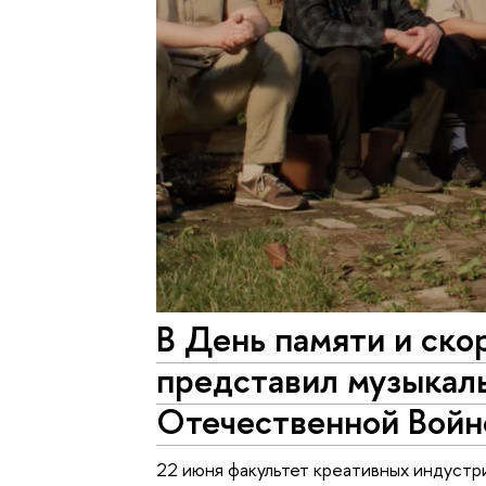
В День памяти и ско
представил музыкаль
Отечественной Войн
22 июня факультет креативных индуст