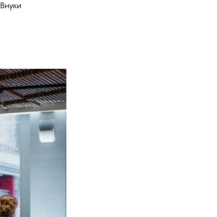
«Внуки