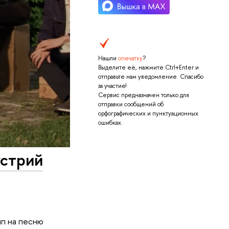
Нашли
опечатку
?
Выделите её, нажмите Ctrl+Enter и
отправьте нам уведомление. Спасибо
за участие!
Сервис предназначен только для
отправки сообщений об
орфографических и пунктуационных
ошибках.
устрий
ип на песню