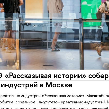
«Рассказывая истории» собер
 индустрий в Москве
креативных индустрий «Рассказывая истории». Масштабно
событие, созданное Факультетом креативных индустрий 
ников: студентов, молодых специалистов, представителей