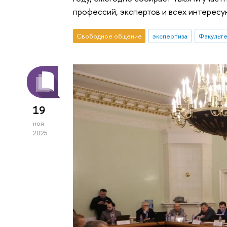
профессий, экспертов и всех интерес
Свободное общение
экспертиза
Факульте
19
ноя
2025