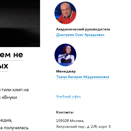
Академический руководитель
Дмитриев Олег Аркадьевич
ем не
ых
Менеджер
Ткачук Валерия Абдурахимовна
тили клип на
 «Внуки
Учебный офис
Контакты
едиа,
109028 Москва,
Хитровский пер., д. 2/8, корп. 5
а получилась