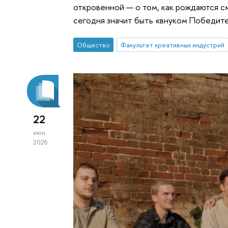
откровенной — о том, как рождаются см
сегодня значит быть «внуком Победите
Общество
Факультет креативных индустрий
22
июн
2026