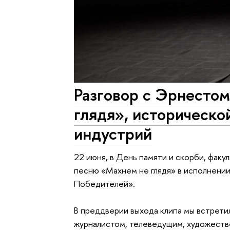
Разговор с Эрнесто
глядя», историческо
индустрий
22 июня, в День памяти и скорби, фак
песню «Махнем не глядя» в исполнени
Победителей».
В преддверии выхода клипа мы встрет
журналистом, телеведущим, художеств