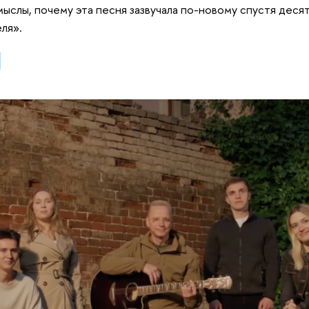
ыслы, почему эта песня зазвучала по-новому спустя десят
ля».