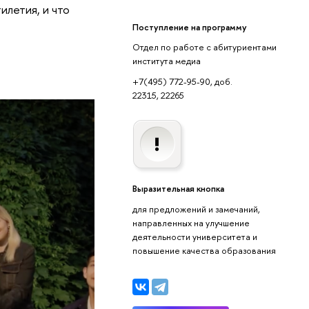
илетия, и что
Поступление на программу
Отдел по работе с абитуриентами
института медиа
+7(495) 772-95-90, доб.
22315, 22265
Выразительная кнопка
для предложений и замечаний,
направленных на улучшение
деятельности университета и
повышение качества образования