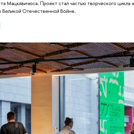
та Мацкявичюса. Проект стал частью творческого цикла 
о Великой Отечественной Войне.