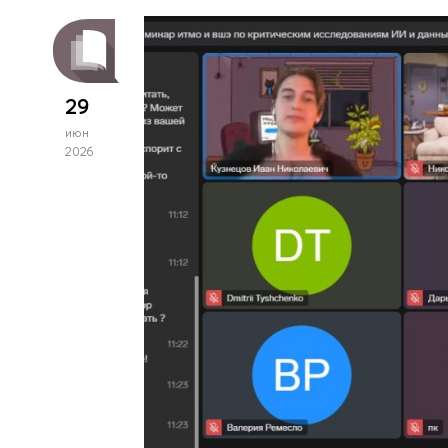
29
июн
2026