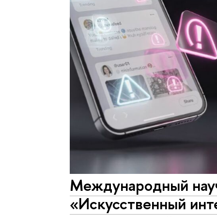
Международный науч
«Искусственный инт