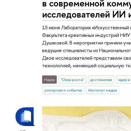
в современной комм
исследователей ИИ и
15 июня Лаборатория «Искусственный 
Факультета креативных индустрий НИ
Душаковой. В мероприятии приняли уча
ведущие специалисты из Национальног
Двое исследователей представили сво
технологией, меняющей социальную тк
Наука
"Окна роста"
достижения
идеи и
репортаж о событии
Институт медиа