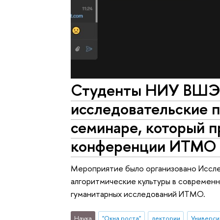
Студенты НИУ ВШЭ 
исследовательские 
семинаре, который п
конференции ИТМО 
Мероприятие было организовано Иссле
алгоритмические культуры в совреме
гуманитарных исследований ИТМО.
Наука
"Окна роста"
лектории
Универси