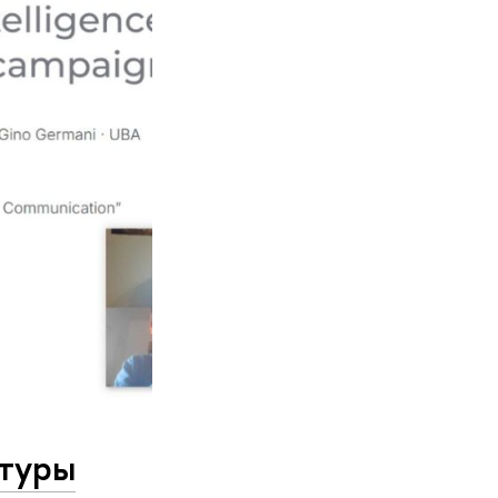
ьтуры