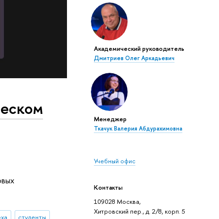
Академический руководитель
Дмитриев Олег Аркадьевич
ческом
Менеджер
Ткачук Валерия Абдурахимовна
Учебный офис
и
овых
Контакты
109028 Москва,
Хитровский пер., д. 2/8, корп. 5
еха
студенты