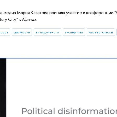
 медиа Мария Казакова приняла участие в конференции "S
tury City" в Афинах.
ссора
дискуссии
взгляд ученого
экспертиза
мастер-классы