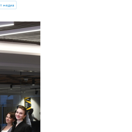
т медиа