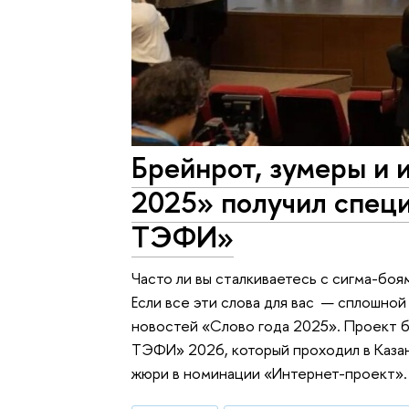
Брейнрот, зумеры и 
2025» получил спец
ТЭФИ»
Часто ли вы сталкиваетесь с сигма-боя
Если все эти слова для вас — сплошно
новостей «Cлово года 2025». Проект 
ТЭФИ» 2026, который проходил в Каза
жюри в номинации «Интернет-проект».