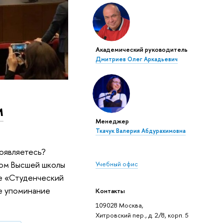
Академический руководитель
Дмитриев Олег Аркадьевич
м
Менеджер
Ткачук Валерия Абдурахимовна
роявляетесь?
том Высшей школы
Учебный офис
се «Студенческий
ое упоминание
Контакты
109028 Москва,
Хитровский пер., д. 2/8, корп. 5