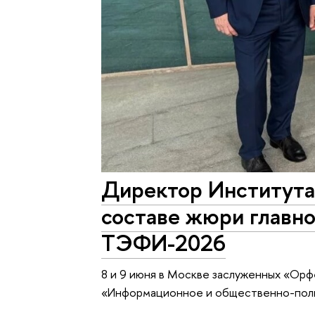
Директор Института
составе жюри главн
ТЭФИ-2026
8 и 9 июня в Москве заслуженных «Орф
«Информационное и общественно-поли