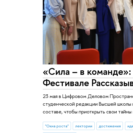
«Сила – в команде»
Фестивале Рассказы
23 мая в Цифровом Деловом Пространс
студенческой редакции Высшей школы н
составе, чтобы приоткрыть свои тайны 
"Окна роста"
лектории
достижения
ид