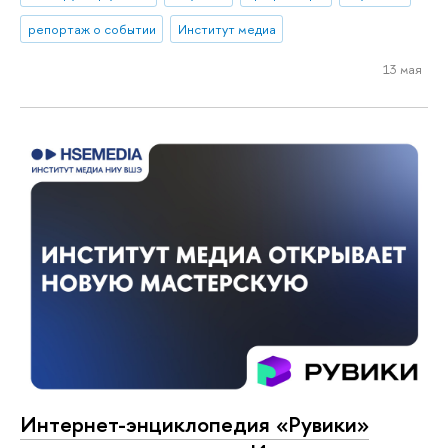
репортаж о событии
Институт медиа
13 мая
Интернет-энциклопедия «Рувики»