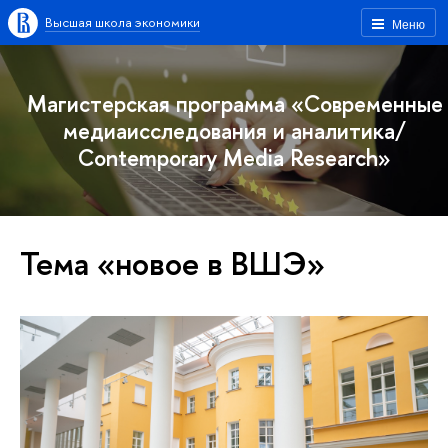
Высшая школа экономики
Меню
Магистерская программа «Современные
медиаисследования и аналитика/
Contemporary Media Research»
Тема «новое в ВШЭ»