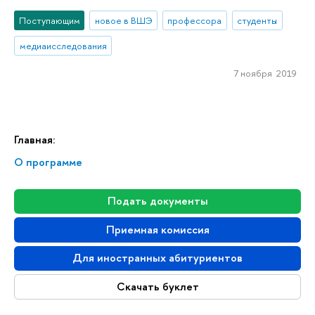
Поступающим
новое в ВШЭ
профессора
студенты
медиаисследования
7 ноября 2019
Главная:
О программе
Подать документы
Приемная комиссия
Для иностранных абитуриентов
Скачать буклет