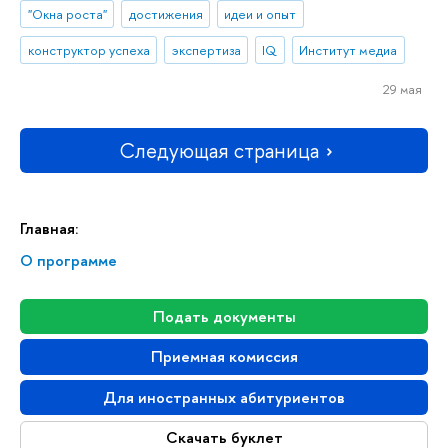
"Окна роста"
достижения
идеи и опыт
конструктор успеха
экспертиза
IQ
Институт медиа
29 мая
Следующая страница
Главная:
О программе
Подать документы
Приемная комиссия
Для иностранных абитуриентов
Скачать буклет