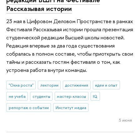
Рассказывая истории
23 мая в Цифровом Деловом Пространстве в рамках
Фестиваля Рассказывая истории прошла презентация
студенческой редакции Высшей школы новостей.
Редакция впервые за два года существования
собралась в полном составе, чтобы приоткрыть свои
тайны и рассказать гостям фестиваля о том, как
устроена работа внутри команды.
"Окна роста"
лектории
достижения
идеи и опыт
не учеба
студенты
мастер-классы
IQ
репортаж о событии
Институт медиа
5 июня