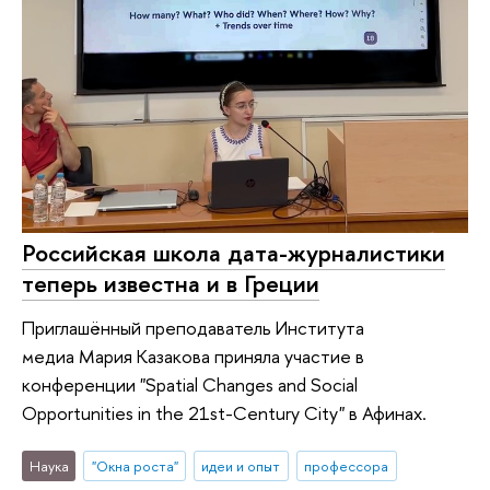
Российская школа дата-журналистики
теперь известна и в Греции
Приглашённый преподаватель Института
медиа Мария Казакова приняла участие в
конференции "Spatial Changes and Social
Opportunities in the 21st-Century City" в Афинах.
Наука
"Окна роста"
идеи и опыт
профессора