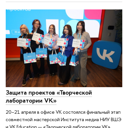
Защита проектов «Творческой
лаборатории VK»
20–21 апреля в офисе VK состоялся финальный этап
совместной мастерской Института медиа НИУ ВШЭ
и VK Education — «Творческой лаборатории VK».