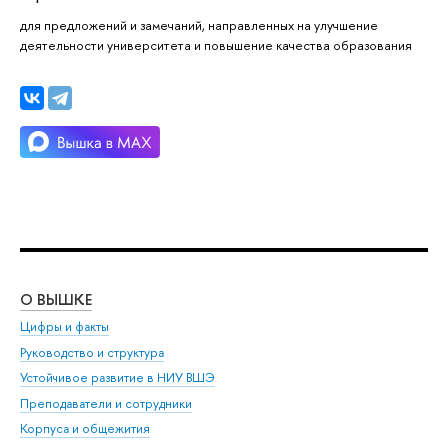
для предложений и замечаний, направленных на улучшение
деятельности университета и повышение качества образования
О ВЫШКЕ
ОБ
Цифры и факты
Ли
Руководство и структура
Дов
Устойчивое развитие в НИУ ВШЭ
Ол
Преподаватели и сотрудники
При
Корпуса и общежития
Вы