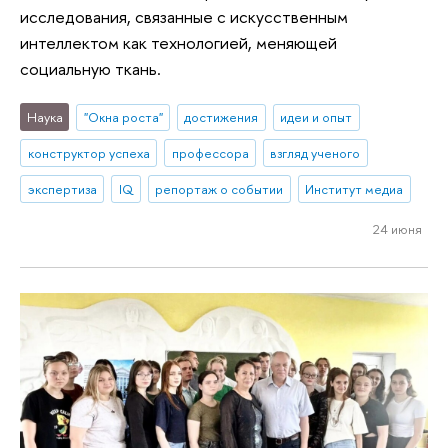
исследования, связанные с искусственным
интеллектом как технологией, меняющей
социальную ткань.
Наука
"Окна роста"
достижения
идеи и опыт
конструктор успеха
профессора
взгляд ученого
экспертиза
IQ
репортаж о событии
Институт медиа
24 июня