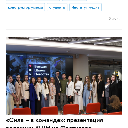
конструктор успеха
студенты
Институт медиа
5 июня
«Сила – в команде»: презентация
редакции ВШН на Фестивале