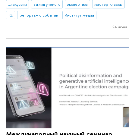
дискуссии
взгляд ученого
экспертиза
мастер-классы
IQ
репортаж о событии
Институт медиа
24 июня
Международный научный семинар