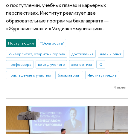
о поступлении, учебных планах и карьерных
перспективах. Институт реализует две
образовательные программы бакалавриата —
«Журналистика» и «Медиакоммуникации».
Поступающим
"Окна роста"
Университет, открытый городу
достижения
идеи и опыт
профессора
взгляд ученого
экспертиза
IQ
приглашение к участию
бакалавриат
Институт медиа
4 июня