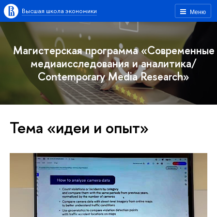
Высшая школа экономики
Меню
Магистерская программа «Современные
медиаисследования и аналитика/
Contemporary Media Research»
Тема «идеи и опыт»