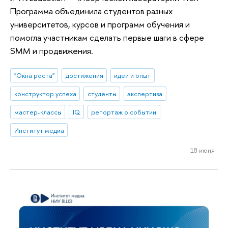
Программа объединила студентов разных
университетов, курсов и программ обучения и
помогла участникам сделать первые шаги в сфере
SMM и продвижения.
"Окна роста"
достижения
идеи и опыт
конструктор успеха
студенты
экспертиза
мастер-классы
IQ
репортаж о событии
Институт медиа
18 июня