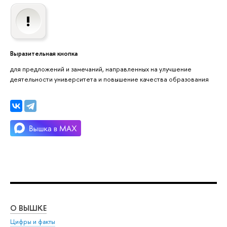
Выразительная кнопка
для предложений и замечаний, направленных на улучшение
деятельности университета и повышение качества образования
О ВЫШКЕ
ОБ
Цифры и факты
Ли