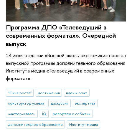
Программа ДПО «Телеведущий в
современных форматах». Очередной
выпуск
14 июля в здании «Высшей школы экономики» прошел
выпускной программы дополнительного образования
Института медиа «Телеведущий в современных
форматах».
"Окна роста"
достижения
идеи и опыт
конструктор успеха
дискуссии
экспертиза
мастер-классы
IQ
репортаж о событии
дополнительное образование
Институт медиа