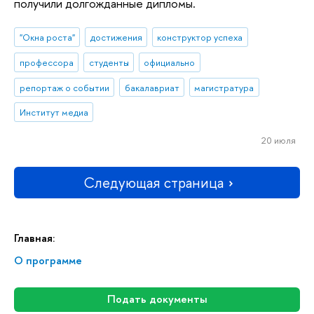
получили долгожданные дипломы.
"Окна роста"
достижения
конструктор успеха
профессора
студенты
официально
репортаж о событии
бакалавриат
магистратура
Институт медиа
20 июля
Следующая страница
Главная:
О программе
Подать документы