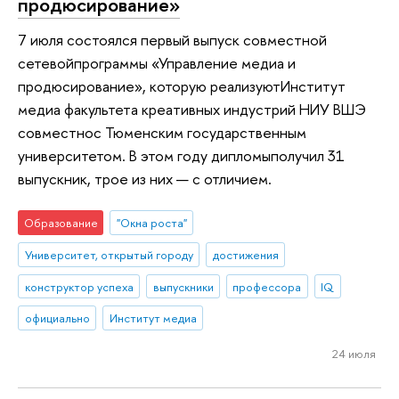
продюсирование»
7 июля состоялся первый выпуск совместной
сетевойпрограммы «Управление медиа и
продюсирование», которую реализуютИнститут
медиа факультета креативных индустрий НИУ ВШЭ
совместнос Тюменским государственным
университетом. В этом году дипломыполучил 31
выпускник, трое из них — с отличием.
Образование
"Окна роста"
Университет, открытый городу
достижения
конструктор успеха
выпускники
профессора
IQ
официально
Институт медиа
24 июля