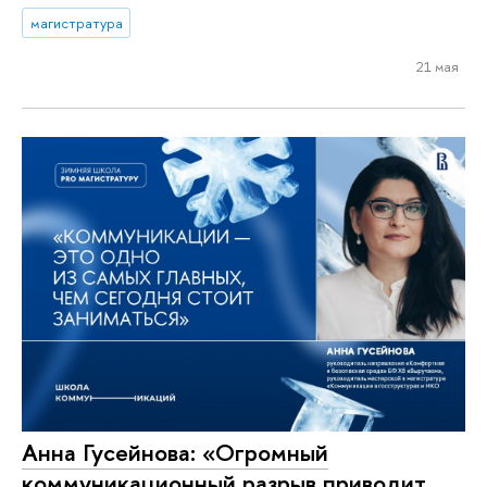
магистратура
21 мая
Анна Гусейнова: «Огромный
коммуникационный разрыв приводит