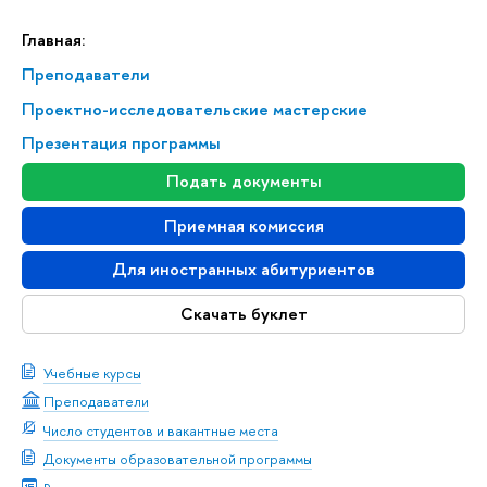
Главная:
Преподаватели
Проектно-исследовательские мастерские
Презентация программы
Подать документы
Приемная комиссия
Для иностранных абитуриентов
Скачать буклет
Учебные курсы
Преподаватели
Число студентов и вакантные места
Документы образовательной программы