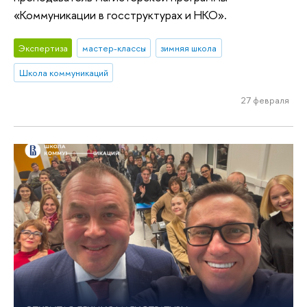
«Коммуникации в госструктурах и НКО».
Экспертиза
мастер-классы
зимняя школа
Школа коммуникаций
27 февраля