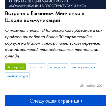
Встреча с Евгением Минченко в
Школе коммуникаций
Открытая лекция «Политика как призвание и как
профессия» собрала более 90 слушателей в
корпусе на Малом Трёхсвятительском переулке,
тысячи зрителей присоединились к трансляции
онлайн.
Экспертиза
лектории
экспертиза
мастер-классы
магистратура
28 ноября 2024
Следующая страница