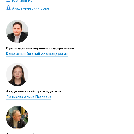
Расписание
Академический совет
Руководитель научным содержанием
Кожемякин Евгений Александрович
Академический руководитель
Лютикова Алина Павловна
Академический наставник