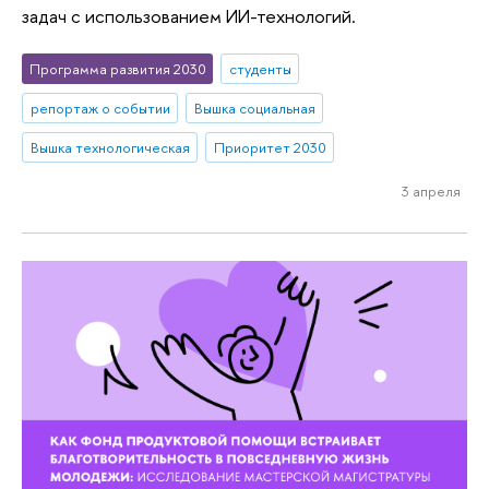
задач с использованием ИИ-технологий.
Программа развития 2030
студенты
репортаж о событии
Вышка социальная
Вышка технологическая
Приоритет 2030
3 апреля