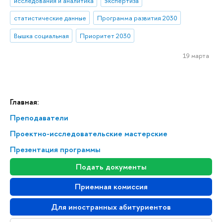
исследования и аналитика
экспертиза
статистические данные
Программа развития 2030
Вышка социальная
Приоритет 2030
19 марта
Главная:
Преподаватели
Проектно-исследовательские мастерские
Презентация программы
Подать документы
Приемная комиссия
Для иностранных абитуриентов