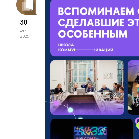
30
дек
2025