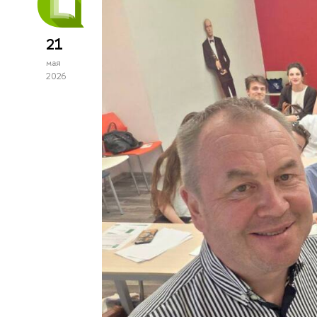
21
мая
2026