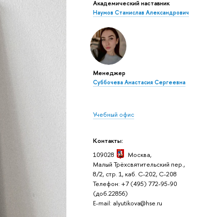
Академический наставник
Наумов Станислав Александрович
Менеджер
Суббочева Анастасия Сергеевна
Учебный офис
Контакты:
109028
Москва,
Малый Трёхсвятительский пер.,
8/2, стр. 1, каб. C-202, C-208
Телефон: +7 (495) 772-95-90
(доб.22856)
E-mail: alyutikova@hse.ru