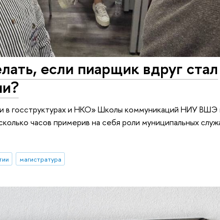
елать, если пиарщик вдруг стал
ии?
и в госструктурах и НКО» Школы коммуникаций НИУ ВШЭ
есколько часов примерив на себя роли муниципальных служ
тии
магистратура