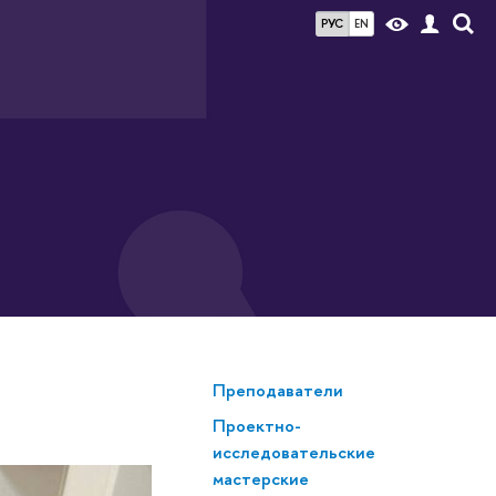
РУС
EN
Преподаватели
Проектно-
исследовательские
мастерские