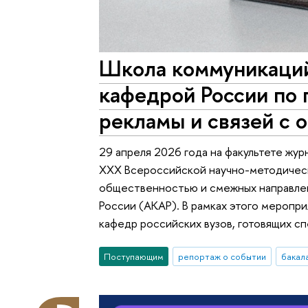
Школа коммуникаци
кафедрой России по 
рекламы и связей с
29 апреля 2026 года на факультете жу
XXX Всероссийской научно-методическ
общественностью и смежных направлен
России (АКАР). В рамках этого меропр
кафедр российских вузов, готовящих с
Поступающим
репортаж о событии
бакал