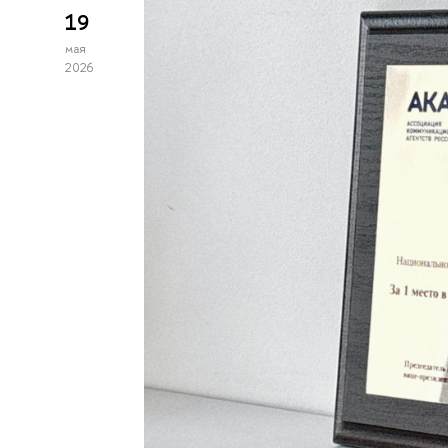
19
мая
2026