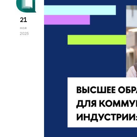
21
ноя
2025