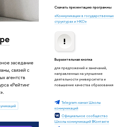
Скачать презентацию программы
«Коммуникации в государственных
структурах и НКО»
ере
Выразительная кнопка
арное заседание
для предложений и замечаний,
амы, связей с
направленных на улучшение
ых агентств
деятельности университета и
урса «Рейтинг
повышение качества образования
».
Telegram-канал Школы
уникаций
коммуникаций
Официальное сообщество
Школы коммуникаций ВКонтакте