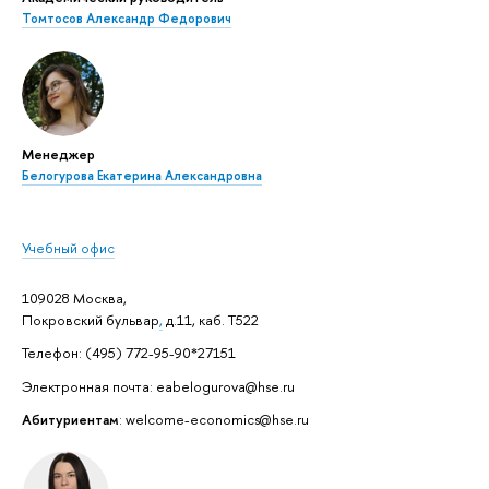
Томтосов Александр Федорович
Менеджер
Белогурова Екатерина Александровна
Учебный офис
109028 Москва,
Покровский бульвар
,
д.11, каб. Т522
Телефон: (495) 772-95-90*27151
Электронная почта: eabelogurova@hse.ru
Абитуриентам
: welcome-economics@hse.ru