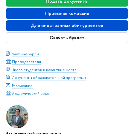
Подать документы
Приемная комиссия
Для иностранных абитуриентов
Скачать буклет
Учебные курсы
Преподаватели
Число студентов и вакантные места
Документы образовательной программы
Расписание
Академический совет
Академический руководитель