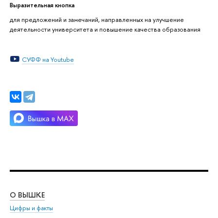
Выразительная кнопка
для предложений и замечаний, направленных на улучшение
деятельности университета и повышение качества образования
СУФФ на Youtube
О ВЫШКЕ
ОБ
Цифры и факты
Ли