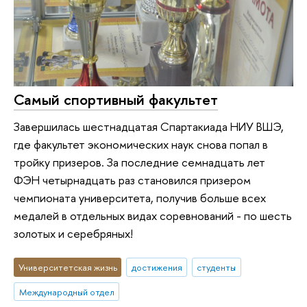
Самый спортивный факультет
Завершилась шестнадцатая Спартакиада НИУ ВШЭ,
где факультет экономических наук снова попал в
тройку призеров. За последние семнадцать лет
ФЭН четырнадцать раз становился призером
чемпионата университета, получив больше всех
медалей в отдельных видах соревнований - по шесть
золотых и серебряных!
Университетская жизнь
достижения
студенты
Международный отдел