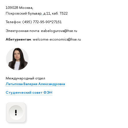
109028 Москва,
Покровский бульвар
,
д.11, каб. Т522
Телефон: (495) 772-95-90*27151
Электронная почта: eabelogurova@hse.ru
Абитуриентам
: welcome-economics@hse.ru
Международный отдел
Латыпова Валерия Александровна
Студенческий совет ФЭН