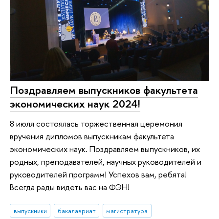
Поздравляем выпускников факультета
экономических наук 2024!
8 июля состоялась торжественная церемония
вручения дипломов выпускникам факультета
экономических наук. Поздравляем выпускников, их
родных, преподавателей, научных руководителей и
руководителей программ! Успехов вам, ребята!
Всегда рады видеть вас на ФЭН!
выпускники
бакалавриат
магистратура