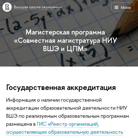
Высшая школа экономики
Меню
Магистерская программа
«Совместная магистратура НИУ
ВШЭ и ЦПМ»
Государственная аккредитация
Информация о наличии государственной
аккредитации образовательной деятельности НИУ
ВШЭ по реализуемым образовательным программам
размещена в
ГИС «Реестр организаций,
осуществляющих образовательную деятельность