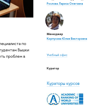
Рослова Лариса Олеговна
Менеджер
Корпусова Юлия Викторовна
пециалиста по
тудентам Вышки
Учебный офис
уть проблем в
Куратор
Кураторы курсов