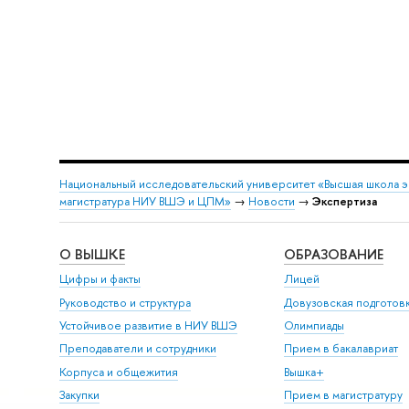
Национальный исследовательский университет «Высшая школа 
магистратура НИУ ВШЭ и ЦПМ»
→
Новости
→
Экспертиза
О ВЫШКЕ
ОБРАЗОВАНИЕ
Цифры и факты
Лицей
Руководство и структура
Довузовская подготов
Устойчивое развитие в НИУ ВШЭ
Олимпиады
Преподаватели и сотрудники
Прием в бакалавриат
Корпуса и общежития
Вышка+
Закупки
Прием в магистратуру