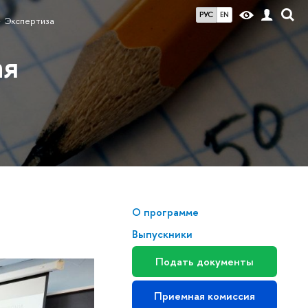
РУС
EN
Экспертиза
ая
О программе
Выпускники
Подать документы
Приемная комиссия