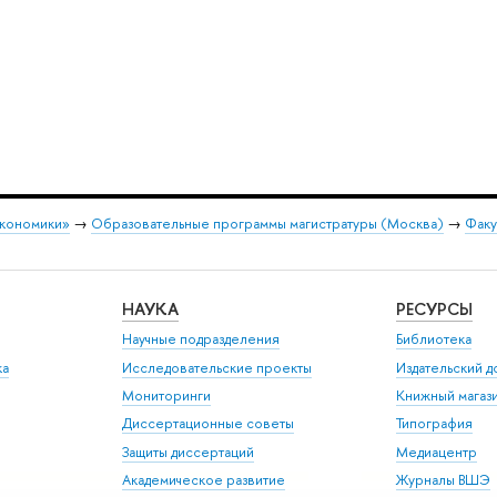
экономики»
→
Образовательные программы магистратуры (Москва)
→
Факу
НАУКА
РЕСУРСЫ
Научные подразделения
Библиотека
ка
Исследовательские проекты
Издательский 
Мониторинги
Книжный магаз
Диссертационные советы
Типография
Защиты диссертаций
Медиацентр
Академическое развитие
Журналы ВШЭ