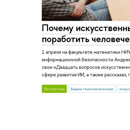
Почему искусственн
поработить человеч
1 апреля на факультете математики НИ
информационной безопасности Андрея 
свои «Двадцать вопросов искусственн
сфере развития ИИ, а также рассказал,
Экспертиза
Вышка технологическая
искус