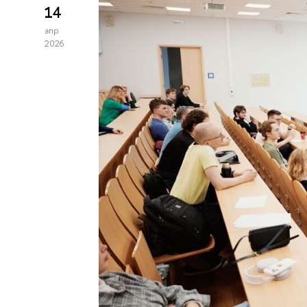
14
апр
2026