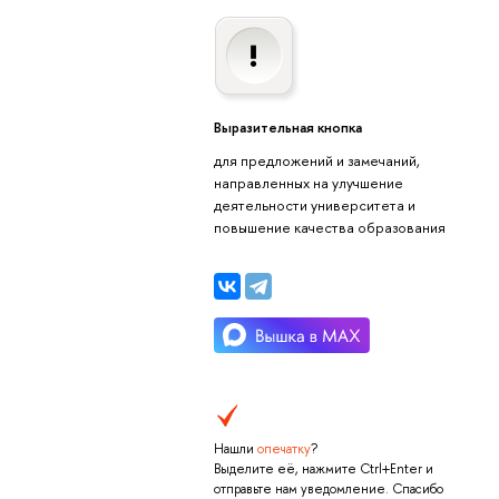
Выразительная кнопка
для предложений и замечаний,
направленных на улучшение
деятельности университета и
повышение качества образования
Нашли
опечатку
?
Выделите её, нажмите Ctrl+Enter и
отправьте нам уведомление. Спасибо