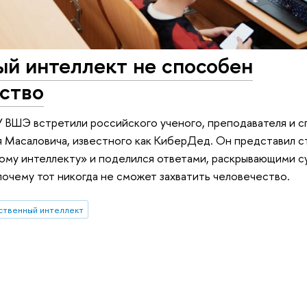
ый интеллект не способен
ество
У ВШЭ встретили российского ученого, преподавателя и с
Масаловича, известного как КиберДед. Он представил с
ому интеллекту» и поделился ответами, раскрывающими с
 почему тот никогда не сможет захватить человечество.
ственный интеллект