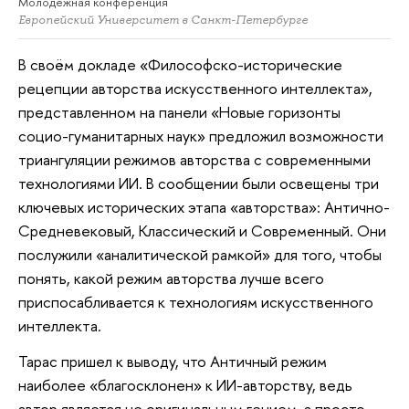
Молодежная конференция
Европейский Университет в Санкт-Петербурге
В своём докладе «Философско-исторические
рецепции авторства искусственного интеллекта»,
представленном на панели «Новые горизонты
социо-гуманитарных наук» предложил возможности
триангуляции режимов авторства с современными
технологиями ИИ. В сообщении были освещены три
ключевых исторических этапа «авторства»: Антично-
Средневековый, Классический и Современный. Они
послужили «аналитической рамкой» для того, чтобы
понять, какой режим авторства лучше всего
приспосабливается к технологиям искусственного
интеллекта.
Тарас пришел к выводу, что Античный режим
наиболее «благосклонен» к ИИ-авторству, ведь
автор является не оригинальным гением, а просто