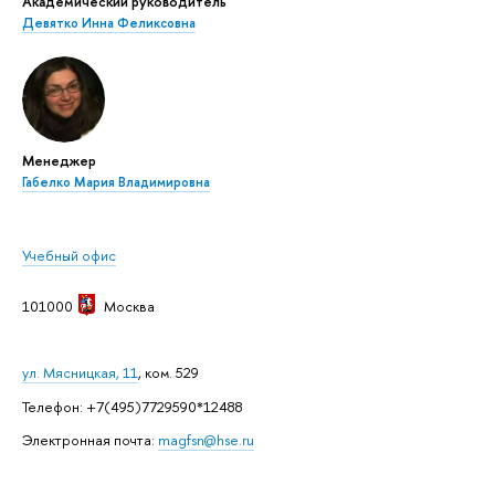
Академический руководитель
Девятко Инна Феликсовна
Менеджер
Габелко Мария Владимировна
Учебный офис
101000
Москва
ул. Мясницкая, 11
, ком. 529
Телефон: +7(495)7729590*12488
Электронная почта:
magfsn@hse.ru