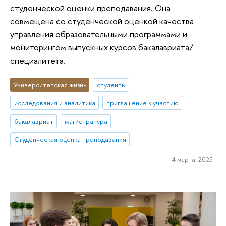
студенческой оценки преподавания. Она
совмещена со студенческой оценкой качества
управления образовательными программами и
мониторингом выпускных курсов бакалавриата/
специалитета.
Университетская жизнь
студенты
исследования и аналитика
приглашение к участию
бакалавриат
магистратура
Студенческая оценка преподавания
4 марта 2025