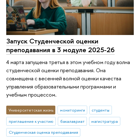
Запуск Студенческой оценки
преподавания в 3 модуле 2025-26
4 марта запущена третья в этом учебном году волна
студенческой оценки преподавания. Она
совмещена с весенней волной оценки качества
управления образовательными программами и
учебным процессом.
Университетская жизнь
мониторинги
студенты
приглашение к участию
бакалавриат
магистратура
Студенческая оценка преподавания