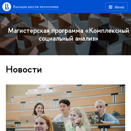
Высшая школа экономики
Меню
Магистерская программа «Комплексный
социальный анализ»
Новости