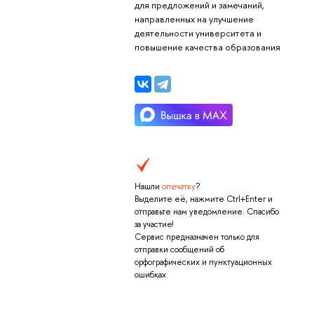
для предложений и замечаний,
направленных на улучшение
деятельности университета и
повышение качества образования
Нашли
опечатку
?
Выделите её, нажмите Ctrl+Enter и
отправьте нам уведомление. Спасибо
за участие!
Сервис предназначен только для
отправки сообщений об
орфографических и пунктуационных
ошибках.