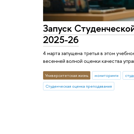
Запуск Студенческой
2025-26
4 марта запущена третья в этом учебн
весенней волной оценки качества упр
Университетская жизнь
мониторинги
студ
Студенческая оценка преподавания