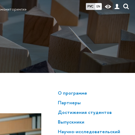
РУС
EN
«мониторинги»
О программе
Партнеры
Достижения студентов
Выпускники
Научно-исследовательский