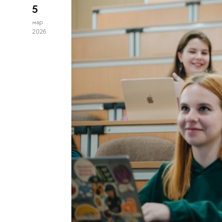
5
мар
2026