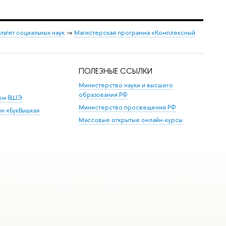
льтет социальных наук
→
Магистерская программа «Комплексный
ПОЛЕЗНЫЕ ССЫЛКИ
Министерство науки и высшего
образования РФ
дом ВШЭ
Министерство просвещения РФ
ин «БукВышка»
Массовые открытые онлайн-курсы