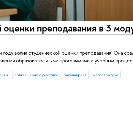
 оценки преподавания в 3 мод
ом году волна студенческой оценки преподавания. Она со
авления образовательными программами и учебным процес
енты
приглашение к участию
бакалавриат
магистратура