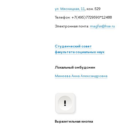
ул. Мясницкая, 11
, ком. 529
Телефон: +7(495)7729590*12488
Электронная почта:
magfsn@hse.ru
Студенческий совет
факультета социальных наук
Локальный омбудсмен
Минеева Анна Александровна
Выразительная кнопка