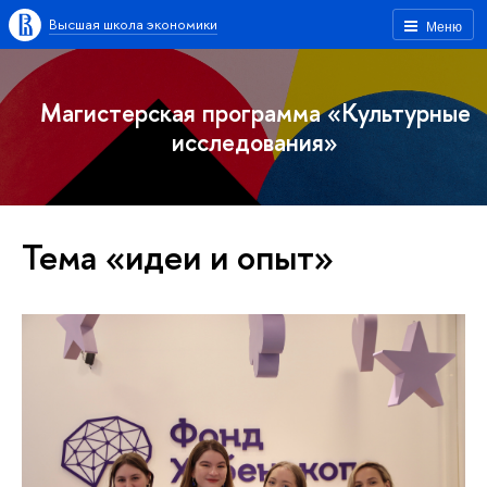
Высшая школа экономики
Меню
Магистерская программа «Культурные
исследования»
Тема «идеи и опыт»