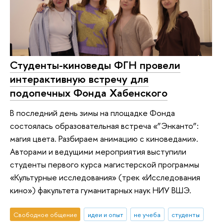
Студенты-киноведы ФГН провели
интерактивную встречу для
подопечных Фонда Хабенского
В последний день зимы на площадке Фонда
состоялась образовательная встреча «”Энканто”:
магия цвета. Разбираем анимацию с киноведами».
Авторами и ведущими мероприятия выступили
студенты первого курса магистерской программы
«Культурные исследования» (трек «Исследования
кино») факультета гуманитарных наук НИУ ВШЭ.
Свободное общение
идеи и опыт
не учеба
студенты