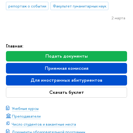
репортаж о событии
Факультет гуманитарных наук
2 марта
Главная:
Подать документы
Приемная комиссия
Для иностранных абитуриентов
Скачать буклет
Учебные курсы
Преподаватели
Число студентов и вакантные места
Документы образовательной программы