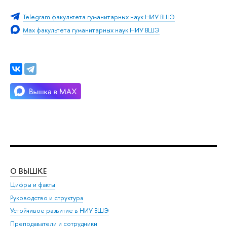
Telegram факультета гуманитарных наук НИУ ВШЭ
Max факультета гуманитарных наук НИУ ВШЭ
О ВЫШКЕ
ОБ
Цифры и факты
Ли
Руководство и структура
Дов
Устойчивое развитие в НИУ ВШЭ
Ол
Преподаватели и сотрудники
При