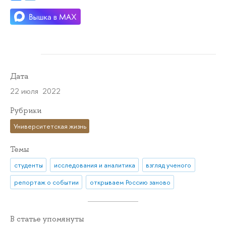
Дата
22 июля 2022
Рубрики
Университетская жизнь
Темы
студенты
исследования и аналитика
взгляд ученого
репортаж о событии
открываем Россию заново
В статье упомянуты