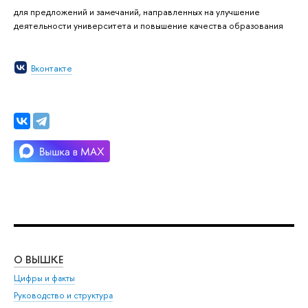
для предложений и замечаний, направленных на улучшение
деятельности университета и повышение качества образования
Вконтакте
О ВЫШКЕ
ОБ
Цифры и факты
Ли
Руководство и структура
Дов