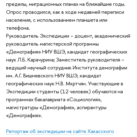
пределы, миграционных планах на ближайшие годы.
Опрос проводился, как в ходе недавней переписи
населения, с использованием планшета или
телефона.
Руководитель Экспедиции – доцент, академический
руководитель магистерской программы
«Демография» НИУ ВШЭ, кандидат географических
наук Л.Б. Карачурина; Заместитель руководителя –
ведущий научный сотрудник Института демографии
им. А.Г. Вишневского НИУ ВШЭ, кандидат
географических наук Н.В. Мкртчян. Участвующие в
Экспедиции студенты (12 человек) обучаются на
программах бакалавриата «Социология»,
магистратуры «Демография», аспирантуры
«Демография».
Репортаж об экспедиции на сайте Хакасского