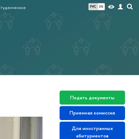
РУС
EN
Студенческое
Подать документы
Приемная комиссия
Для иностранных
абитуриентов