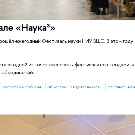
але «Наука³»
рошёл ежегодный Фестиваль науки НИУ ВШЭ. В этом году 
ало одной из точек экспозоны фестиваля со стендами н
х объединений.
репортаж о событии
общественная деятельность
фестиваль нау