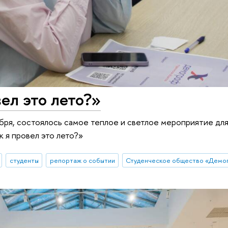
ел это лето?»
абря, состоялось самое теплое и светлое мероприятие дл
 я провел это лето?»
студенты
репортаж о событии
Студенческое общество «Демо