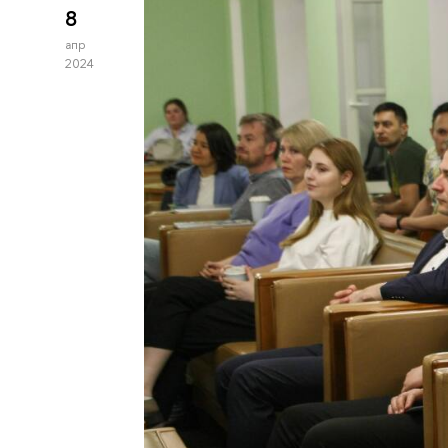
8
апр
2024