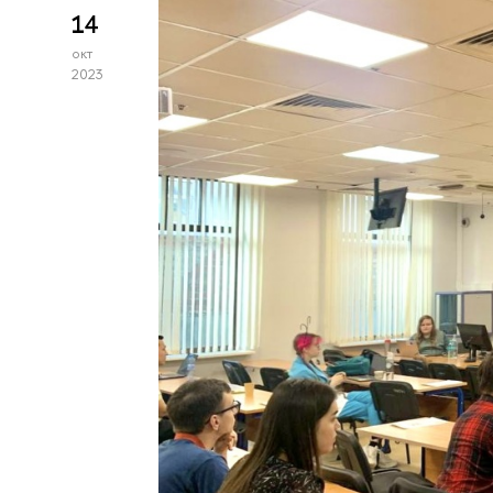
14
окт
2023