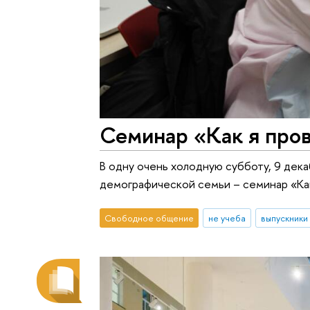
Семинар «Как я пров
В одну очень холодную субботу, 9 дек
демографической семьи – семинар «Как
Свободное общение
не учеба
выпускники