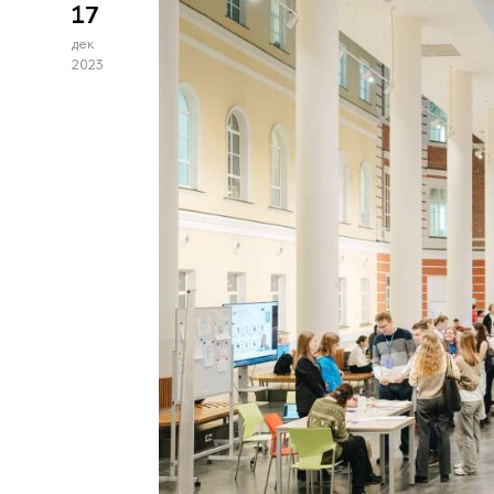
17
дек
2023