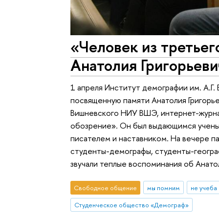
«Человек из третьег
Анатолия Григорьеви
1 апреля Институт демографии им. А.Г
посвященную памяти Анатолия Григорье
Вишневского НИУ ВШЭ, интернет-журн
обозрение». Он был выдающимся учены
писателем и наставником. На вечере па
студенты-демографы, студенты-геогра
звучали теплые воспоминания об Анато
Свободное общение
мы помним
не учеба
Студенческое общество «Демограф»