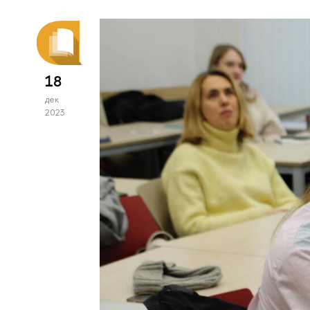
18
дек
2023