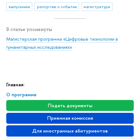
выпускники
репортаж о событии
магистратура
В статье упомянуты
Магистерская программа «Цифровые технологии в
гуманитарных исследованиях»
Главная:
О программе
Подать документы
Приемная комиссия
Для иностранных абитуриентов