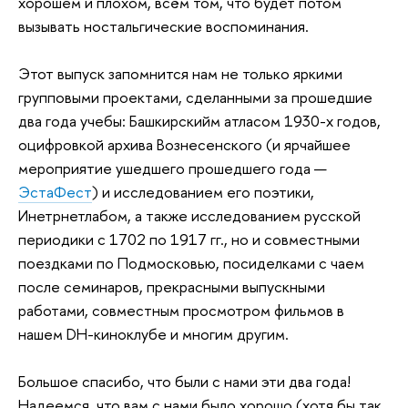
хорошем и плохом, всём том, что будет потом
вызывать ностальгические воспоминания.
Этот выпуск запомнится нам не только яркими
групповыми проектами, сделанными за прошедшие
два года учебы: Башкирскийм атласом 1930-х годов,
оцифровкой архива Вознесенского (и ярчайшее
мероприятие ушедшего прошедшего года —
ЭстаФест
) и исследованием его поэтики,
Инетрнетлабом, а также исследованием русской
периодики с 1702 по 1917 гг., но и совместными
поездками по Подмосковью, посиделками с чаем
после семинаров, прекрасными выпускными
работами, совместным просмотром фильмов в
нашем DH-киноклубе и многим другим.
Большое спасибо, что были с нами эти два года!
Надеемся, что вам с нами было хорошо (хотя бы так