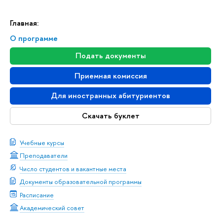
Главная:
О программе
Подать документы
Приемная комиссия
Для иностранных абитуриентов
Скачать буклет
Учебные курсы
Преподаватели
Число студентов и вакантные места
Документы образовательной программы
Расписание
Академический совет