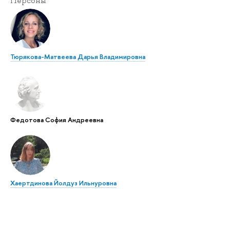
Персоны
Тюрякова-Матвеева Дарья Владимировна
Федотова София Андреевна
Хаертдинова Йолдуз Ильнуровна