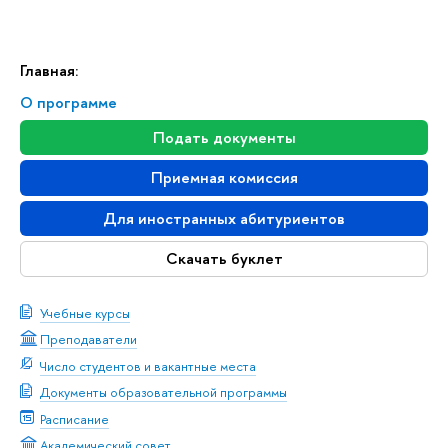
Главная:
О программе
Подать документы
Приемная комиссия
Для иностранных абитуриентов
Скачать буклет
Учебные курсы
Преподаватели
Число студентов и вакантные места
Документы образовательной программы
Расписание
Академический совет