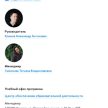
Руководитель
Климов Александр Антонович
Менеджер
Симонова Татьяна Владиславовна
Учебный офис программы
Центр обеспечения образовательной деятельности
Менеджер:
105066 Москва, ул. Старая Басманная, д. 21/4, к. 405