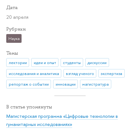
Дата
20 апреля
Рубрики
Наука
Темы
лектории
идеи и опыт
студенты
дискуссии
исследования и аналитика
взгляд ученого
экспертиза
репортаж о событии
инновации
магистратура
В статье упомянуты
Магистерская программа «Цифровые технологии в
гуманитарных исследованиях»